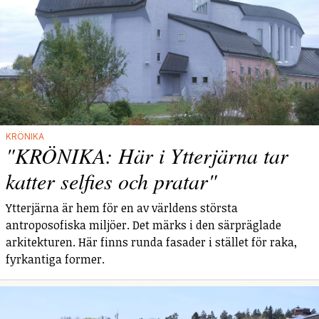
KRÖNIKA
"KRÖNIKA: Här i Ytterjärna tar
katter selfies och pratar"
Ytterjärna är hem för en av världens största
antroposofiska miljöer. Det märks i den särpräglade
arkitekturen. Här finns runda fasader i stället för raka,
fyrkantiga former.