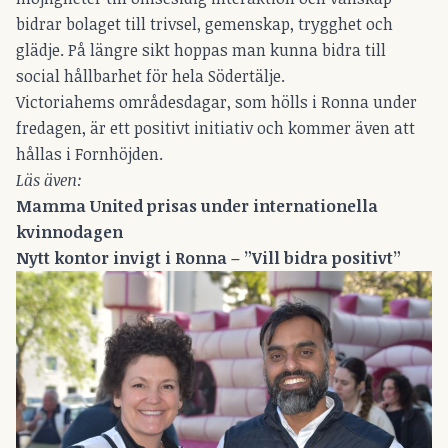
bidrar bolaget till trivsel, gemenskap, trygghet och
glädje. På längre sikt hoppas man kunna bidra till
social hållbarhet för hela Södertälje.
Victoriahems områdesdagar, som hölls i Ronna under
fredagen, är ett positivt initiativ och kommer även att
hållas i Fornhöjden.
Läs även:
Mamma United prisas under internationella
kvinnodagen
Nytt kontor invigt i Ronna – ”Vill bidra positivt”