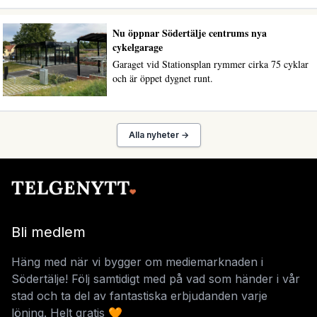
Nu öppnar Södertälje centrums nya
cykelgarage
Garaget vid Stationsplan rymmer cirka 75 cyklar
och är öppet dygnet runt.
Alla nyheter →
Bli medlem
Häng med när vi bygger om mediemarknaden i
Södertälje! Följ samtidigt med på vad som händer i vår
stad och ta del av fantastiska erbjudanden varje
löning. Helt gratis 🧡