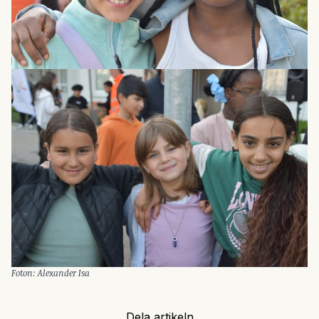
Foton: Alexander Isa
Dela artikeln