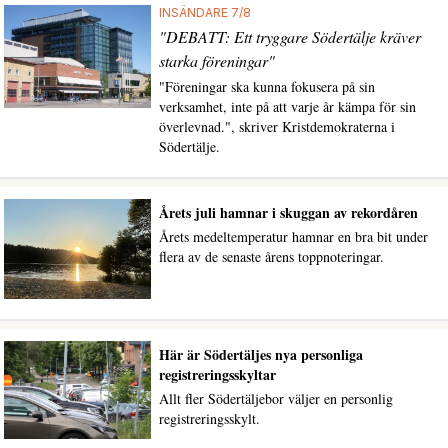
INSÄNDARE 7/8
"DEBATT: Ett tryggare Södertälje kräver
starka föreningar"
"Föreningar ska kunna fokusera på sin
verksamhet, inte på att varje år kämpa för sin
överlevnad.", skriver Kristdemokraterna i
Södertälje.
Årets juli hamnar i skuggan av rekordåren
Årets medeltemperatur hamnar en bra bit under
flera av de senaste årens toppnoteringar.
Här är Södertäljes nya personliga
registreringsskyltar
Allt fler Södertäljebor väljer en personlig
registreringsskylt.