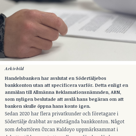
Arkivbild
Handelsbanken har avslutat en Södertäljebos
bankkonton utan att specificera varför. Detta enligt en
anmälan till Allmänna Reklamationsnämnden, ARN,
som nyligen beslutade att avslå hans begäran om att
banken skulle öppna hans konto igen.
Sedan 2020 har flera privatkunder och företagare i
Södertälje drabbat av nedstägnda bankkonton. Något
som debattören Özcan Kaldoyo uppmärksammat i