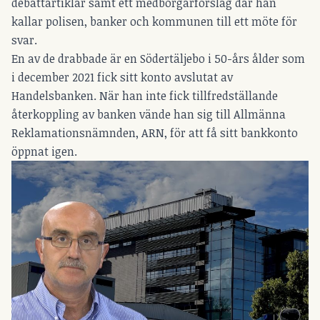
debattartiklar samt ett medborgarförslag där han
kallar polisen,
banker och kommunen till ett möte för
svar.
En av de drabbade är en Södertäljebo i 50-års ålder som
i december 2021 fick sitt konto avslutat av
Handelsbanken. När han inte fick tillfredställande
återkoppling av banken vände han sig till Allmänna
Reklamationsnämnden, ARN, för att få sitt bankkonto
öppnat igen.