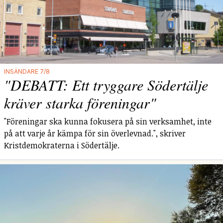
INSÄNDARE 7/8
"DEBATT: Ett tryggare Södertälje
kräver starka föreningar"
"Föreningar ska kunna fokusera på sin verksamhet, inte
på att varje år kämpa för sin överlevnad.", skriver
Kristdemokraterna i Södertälje.