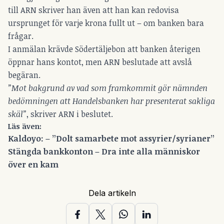
till ARN skriver han även att han kan redovisa
ursprunget för varje krona fullt ut – om banken bara
frågar.
I anmälan krävde Södertäljebon att banken återigen
öppnar hans kontot, men ARN beslutade att avslå
begäran.
”Mot bakgrund av vad som framkommit gör nämnden
bedömningen att Handelsbanken har presenterat sakliga
skäl”
, skriver ARN i beslutet.
Läs även:
Kaldoyo: – ”Dolt samarbete mot assyrier/syrianer”
Stängda bankkonton – Dra inte alla människor
över en kam
Dela artikeln