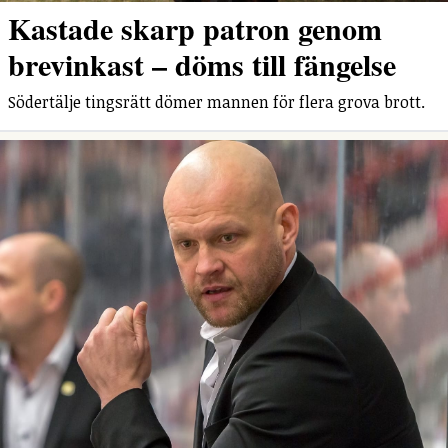
Kastade skarp patron genom
brevinkast – döms till fängelse
Södertälje tingsrätt dömer mannen för flera grova brott.