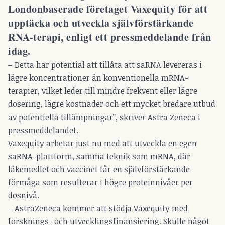
Londonbaserade företaget Vaxequity för att
upptäcka och utveckla självförstärkande
RNA-terapi, enligt ett pressmeddelande från
idag.
– Detta har potential att tillåta att saRNA levereras i
lägre koncentrationer än konventionella mRNA-
terapier, vilket leder till mindre frekvent eller lägre
dosering, lägre kostnader och ett mycket bredare utbud
av potentiella tillämpningar”,
skriver Astra Zeneca i
pressmeddelandet.
Vaxequity arbetar just nu med att utveckla en egen
saRNA-plattform, samma teknik som mRNA, där
läkemedlet och vaccinet får en självförstärkande
förmåga som resulterar i högre proteinnivåer per
dosnivå.
– AstraZeneca kommer att stödja Vaxequity med
forsknings- och utvecklingsfinansiering. Skulle något