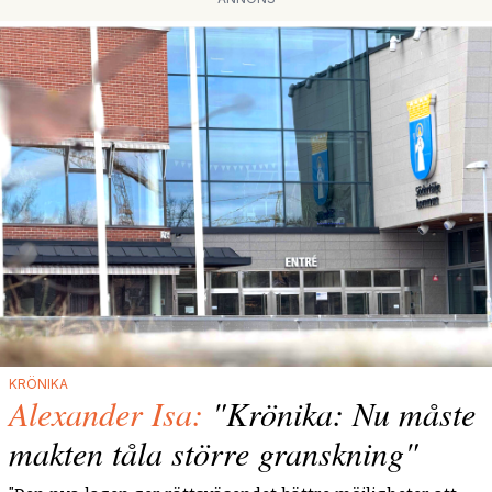
KRÖNIKA
Alexander Isa:
"Krönika: Nu måste
makten tåla större granskning"