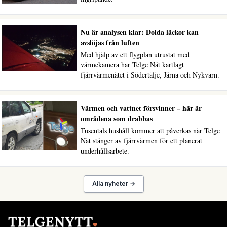
Nu är analysen klar: Dolda läckor kan
avslöjas från luften
Med hjälp av ett flygplan utrustat med
värmekamera har Telge Nät kartlagt
fjärrvärmenätet i Södertälje, Järna och Nykvarn.
Värmen och vattnet försvinner – här är
områdena som drabbas
Tusentals hushåll kommer att påverkas när Telge
Nät stänger av fjärrvärmen för ett planerat
underhållsarbete.
Alla nyheter →