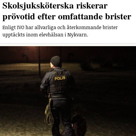
Skolsjuksköterska riskerar
prövotid efter omfattande brister
Enligt IVO har allvarliga och återkommande brister
upptäckts inom elevhälsan i Nykvarn.