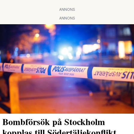
ANNONS
ANNONS
Bombförsök på Stockholm
kopplas till Södertäljekonflikt