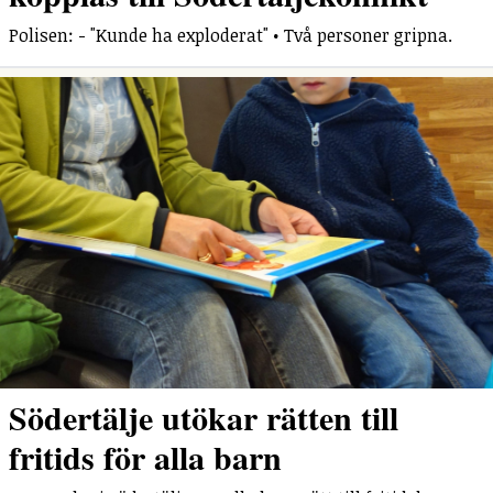
Polisen: - "Kunde ha exploderat" • Två personer gripna.
Södertälje utökar rätten till
fritids för alla barn