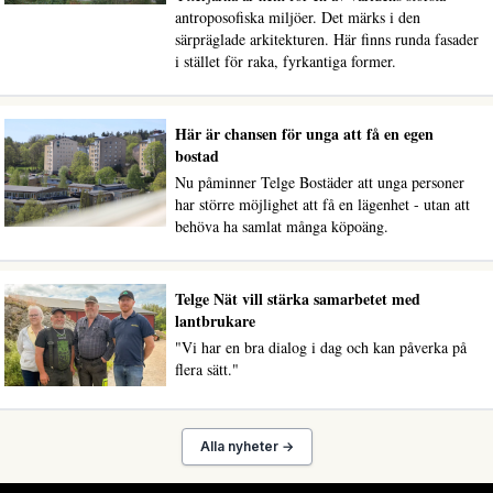
antroposofiska miljöer. Det märks i den
särpräglade arkitekturen. Här finns runda fasader
i stället för raka, fyrkantiga former.
Här är chansen för unga att få en egen
bostad
Nu påminner Telge Bostäder att unga personer
har större möjlighet att få en lägenhet - utan att
behöva ha samlat många köpoäng.
Telge Nät vill stärka samarbetet med
lantbrukare
"Vi har en bra dialog i dag och kan påverka på
flera sätt."
Alla nyheter →