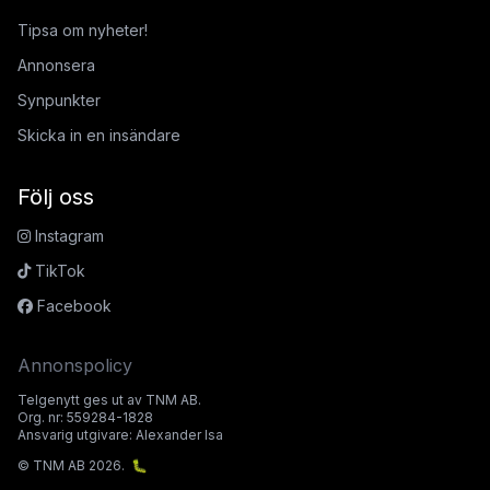
Tipsa om nyheter!
Annonsera
Synpunkter
Skicka in en insändare
Följ oss
Instagram
TikTok
Facebook
Annonspolicy
Telgenytt ges ut av TNM AB.
Org. nr: 559284-1828
Ansvarig utgivare: Alexander Isa
© TNM AB 2026.
🐛