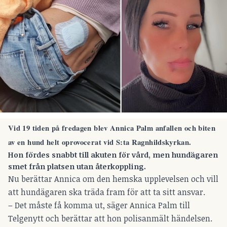
Vid 19 tiden på fredagen blev Annica Palm anfallen och biten
av en hund helt oprovocerat vid S:ta Ragnhildskyrkan.
Hon fördes snabbt till akuten för vård, men hundägaren
smet från platsen utan återkoppling.
Nu berättar Annica om den hemska upplevelsen och vill
att hundägaren ska träda fram för att ta sitt ansvar.
– Det måste få komma ut, säger Annica Palm till
Telgenytt och berättar att hon polisanmält händelsen.