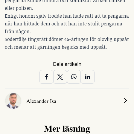
pengarna kunde tillhöra och kontaktat varken banken
eller polisen.
Enligt honom själv trodde han hade rätt att ta pengarna
när han hittade dem och att han inte stulit pengarna
från någon.
Södertälje tingsrätt dömer 46-åringen för olovlig uppsåt
och menar att gärningen begicks med uppsåt.
Dela artikeln
Alexander Isa
Mer läsning