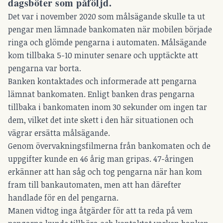
dagsböter som påföljd.
Det var i november 2020 som målsägande skulle ta ut
pengar men lämnade bankomaten när mobilen började
ringa och glömde pengarna i automaten. Målsägande
kom tillbaka 5-10 minuter senare och upptäckte att
pengarna var borta.
Banken kontaktades och informerade att pengarna
lämnat bankomaten. Enligt banken dras pengarna
tillbaka i bankomaten inom 30 sekunder om ingen tar
dem, vilket det inte skett i den här situationen och
vägrar ersätta målsägande.
Genom övervakningsfilmerna från bankomaten och de
uppgifter kunde en 46 årig man gripas. 47-åringen
erkänner att han såg och tog pengarna när han kom
fram till bankautomaten, men att han därefter
handlade för en del pengarna.
Manen vidtog inga åtgärder för att ta reda på vem