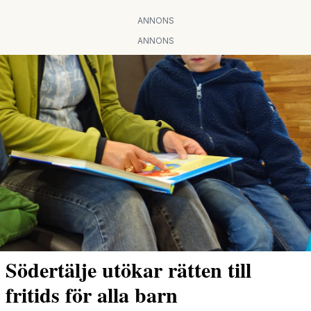
ANNONS
ANNONS
Södertälje utökar rätten till
fritids för alla barn