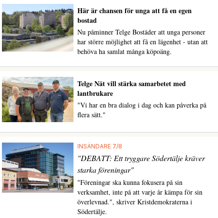
Här är chansen för unga att få en egen
bostad
Nu påminner Telge Bostäder att unga personer
har större möjlighet att få en lägenhet - utan att
behöva ha samlat många köpoäng.
Telge Nät vill stärka samarbetet med
lantbrukare
"Vi har en bra dialog i dag och kan påverka på
flera sätt."
INSÄNDARE 7/8
"DEBATT: Ett tryggare Södertälje kräver
starka föreningar"
"Föreningar ska kunna fokusera på sin
verksamhet, inte på att varje år kämpa för sin
överlevnad.", skriver Kristdemokraterna i
Södertälje.