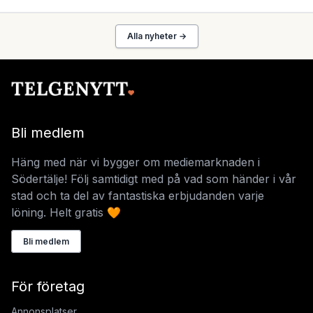
Alla nyheter →
Bli medlem
Häng med när vi bygger om mediemarknaden i
Södertälje! Följ samtidigt med på vad som händer i vår
stad och ta del av fantastiska erbjudanden varje
löning. Helt gratis 🧡
Bli medlem
För företag
Annonsplatser