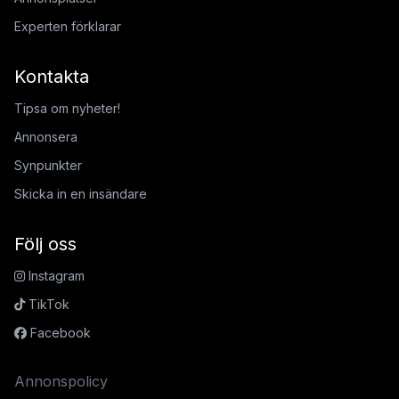
Experten förklarar
Kontakta
Tipsa om nyheter!
Annonsera
Synpunkter
Skicka in en insändare
Följ oss
Instagram
TikTok
Facebook
Annonspolicy