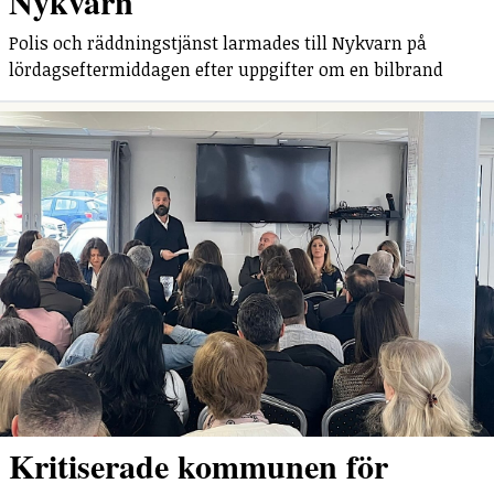
Nykvarn
Polis och räddningstjänst larmades till Nykvarn på
lördagseftermiddagen efter uppgifter om en bilbrand
Kritiserade kommunen för