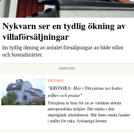
Nykvarn ser en tydlig ökning av
villaförsäljningar
En tydlig ökning av antalet försäljningar av både villor
och bostadsrätter.
ANNONS
KRÖNIKA
"KRÖNIKA: Här i Ytterjärna tar katter
selfies och pratar"
Ytterjärna är hem för en av världens största
antroposofiska miljöer. Det märks i den
särpräglade arkitekturen. Här finns runda fasader
i stället för raka, fyrkantiga former.