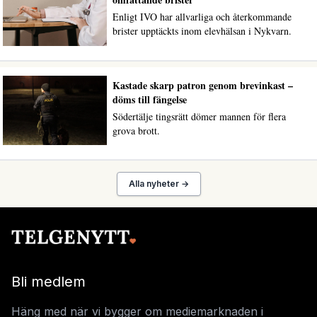
Enligt IVO har allvarliga och återkommande
brister upptäckts inom elevhälsan i Nykvarn.
Kastade skarp patron genom brevinkast –
döms till fängelse
Södertälje tingsrätt dömer mannen för flera
grova brott.
Alla nyheter →
Bli medlem
Häng med när vi bygger om mediemarknaden i