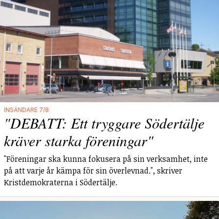
INSÄNDARE 7/8
"DEBATT: Ett tryggare Södertälje
kräver starka föreningar"
"Föreningar ska kunna fokusera på sin verksamhet, inte
på att varje år kämpa för sin överlevnad.", skriver
Kristdemokraterna i Södertälje.