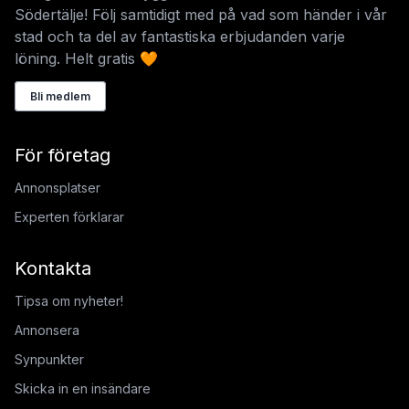
Södertälje! Följ samtidigt med på vad som händer i vår
stad och ta del av fantastiska erbjudanden varje
löning. Helt gratis 🧡
Bli medlem
För företag
Annonsplatser
Experten förklarar
Kontakta
Tipsa om nyheter!
Annonsera
Synpunkter
Skicka in en insändare