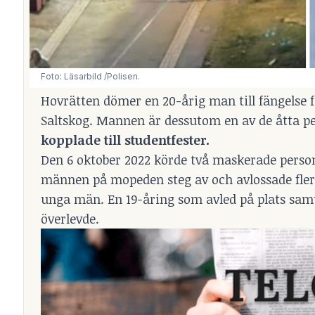
Foto: Läsarbild /Polisen.
Hovrätten dömer en 20-årig man till fängelse 
Saltskog. Mannen är dessutom en av de åtta p
kopplade till studentfester.
Den 6 oktober 2022 körde två maskerade person
männen på mopeden steg av och avlossade fler
unga män. En 19-åring som avled på plats samt
överlevde.