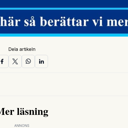
Dela artikeln
Mer läsning
ANNONS