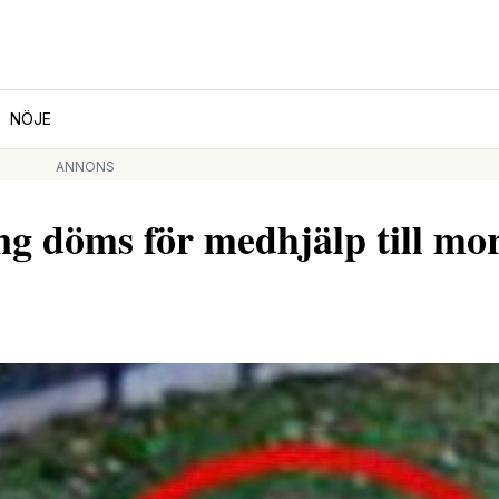
NÖJE
ANNONS
döms för medhjälp till mor