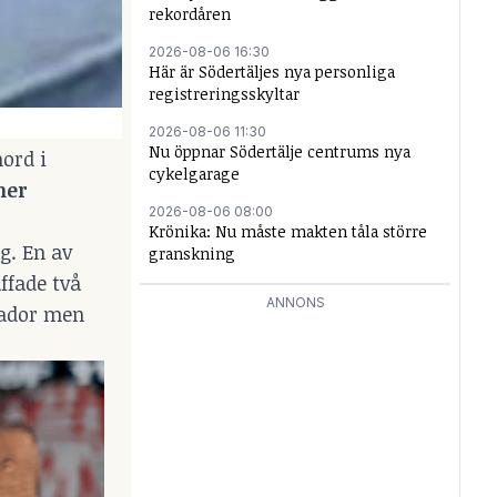
rekordåren
2026-08-06 16:30
Här är Södertäljes nya personliga
registreringsskyltar
2026-08-06 11:30
Nu öppnar Södertälje centrums nya
ord i
cykelgarage
ner
2026-08-06 08:00
Krönika: Nu måste makten tåla större
g. En av
granskning
ffade två
ANNONS
kador men