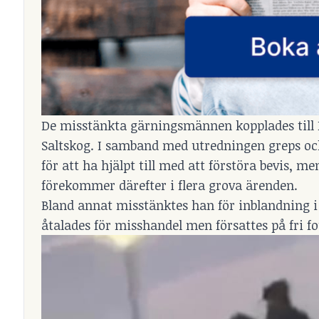
De misstänkta gärningsmännen kopplades till 
Saltskog. I samband med utredningen greps oc
för att ha hjälpt till med att förstöra bevis, m
förekommer därefter i flera grova ärenden.
Bland annat misstänktes han för inblandning i 
åtalades för misshandel men försattes på fri 