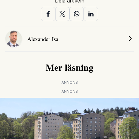
Dela artikeln
Alexander Isa
Mer läsning
ANNONS
ANNONS