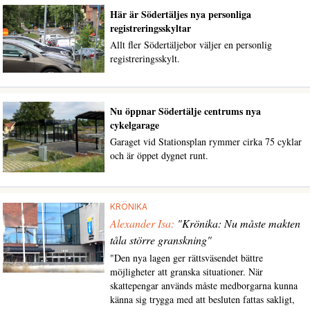
Här är Södertäljes nya personliga
registreringsskyltar
Allt fler Södertäljebor väljer en personlig
registreringsskylt.
Nu öppnar Södertälje centrums nya
cykelgarage
Garaget vid Stationsplan rymmer cirka 75 cyklar
och är öppet dygnet runt.
KRÖNIKA
Alexander Isa:
"Krönika: Nu måste makten
tåla större granskning"
"Den nya lagen ger rättsväsendet bättre
möjligheter att granska situationer. När
skattepengar används måste medborgarna kunna
känna sig trygga med att besluten fattas sakligt,