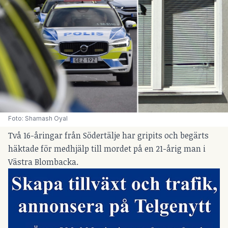
Foto: Shamash Oyal
Två 16-åringar från Södertälje har gripits och begärts
häktade för medhjälp till mordet på en 21-årig man i
Västra Blombacka.