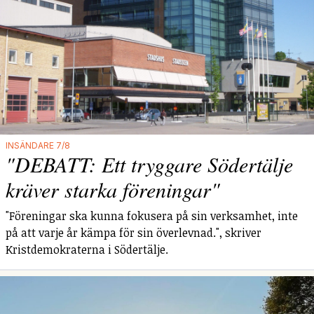
INSÄNDARE 7/8
"DEBATT: Ett tryggare Södertälje
kräver starka föreningar"
"Föreningar ska kunna fokusera på sin verksamhet, inte
på att varje år kämpa för sin överlevnad.", skriver
Kristdemokraterna i Södertälje.