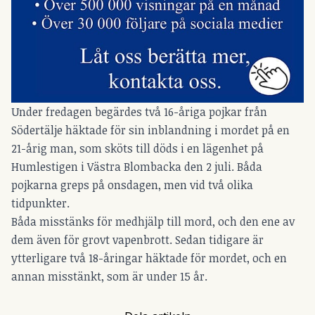
Under fredagen begärdes två 16-åriga pojkar från
Södertälje häktade för sin inblandning i mordet på en
21-årig man, som sköts till döds i en lägenhet på
Humlestigen i Västra Blombacka den 2 juli. Båda
pojkarna greps på onsdagen, men vid två olika
tidpunkter.
Båda misstänks för medhjälp till mord, och den ene av
dem även för grovt vapenbrott. Sedan tidigare är
ytterligare två 18-åringar häktade för mordet, och en
annan misstänkt, som är under 15 år.