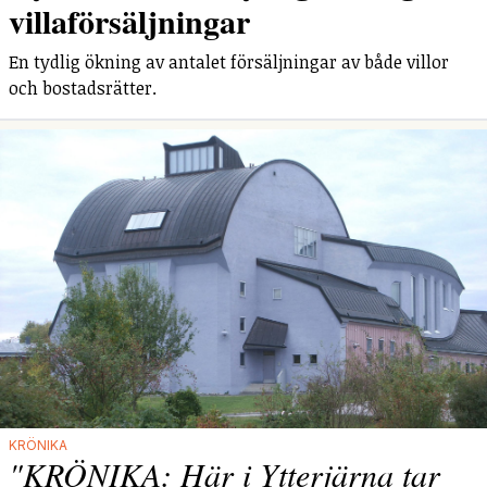
villaförsäljningar
En tydlig ökning av antalet försäljningar av både villor
och bostadsrätter.
KRÖNIKA
"KRÖNIKA: Här i Ytterjärna tar