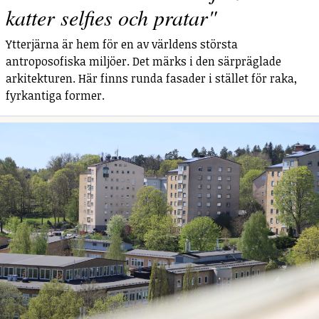
katter selfies och pratar"
Ytterjärna är hem för en av världens största
antroposofiska miljöer. Det märks i den särpräglade
arkitekturen. Här finns runda fasader i stället för raka,
fyrkantiga former.