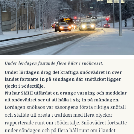
Under lördagen fastande flera bilar i snökaoset.
Under lördagen drog det kraftiga snöovädret in över
landet fortsatte in på söndagen där snötäcket ligger
tjockt i Södertälje.
Nu har SMHI utfärdat en orange varning och meddelar
att snöovädret ser ut att hålla i sig in på måndagen.
Lördagen snökaos var säsongens första riktiga snöfall
och ställde till oreda i trafiken med flera olyckor
rapporterade runt om i Södertälje. Snöovädret fortsatte
under söndagen och på flera håll runt om i landet