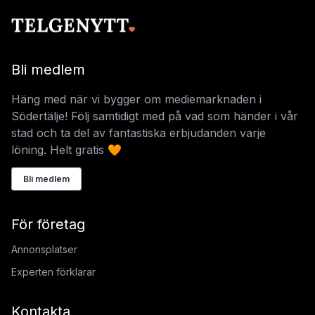
Bli medlem
Häng med när vi bygger om mediemarknaden i
Södertälje! Följ samtidigt med på vad som händer i vår
stad och ta del av fantastiska erbjudanden varje
löning. Helt gratis 🧡
Bli medlem
För företag
Annonsplatser
Experten förklarar
Kontakta