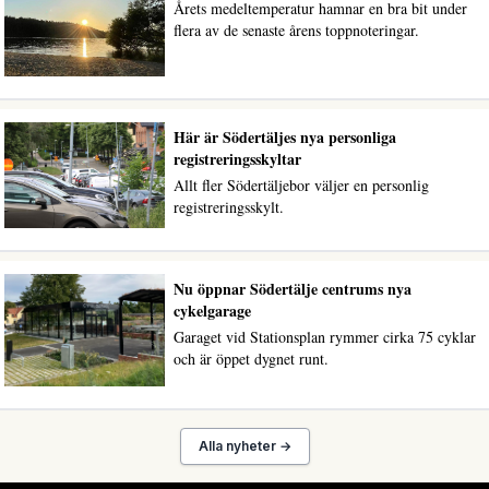
Årets medeltemperatur hamnar en bra bit under
flera av de senaste årens toppnoteringar.
Här är Södertäljes nya personliga
registreringsskyltar
Allt fler Södertäljebor väljer en personlig
registreringsskylt.
Nu öppnar Södertälje centrums nya
cykelgarage
Garaget vid Stationsplan rymmer cirka 75 cyklar
och är öppet dygnet runt.
Alla nyheter →