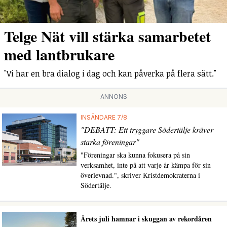
Telge Nät vill stärka samarbetet
med lantbrukare
"Vi har en bra dialog i dag och kan påverka på flera sätt."
ANNONS
INSÄNDARE 7/8
"DEBATT: Ett tryggare Södertälje kräver
starka föreningar"
"Föreningar ska kunna fokusera på sin
verksamhet, inte på att varje år kämpa för sin
överlevnad.", skriver Kristdemokraterna i
Södertälje.
Årets juli hamnar i skuggan av rekordåren