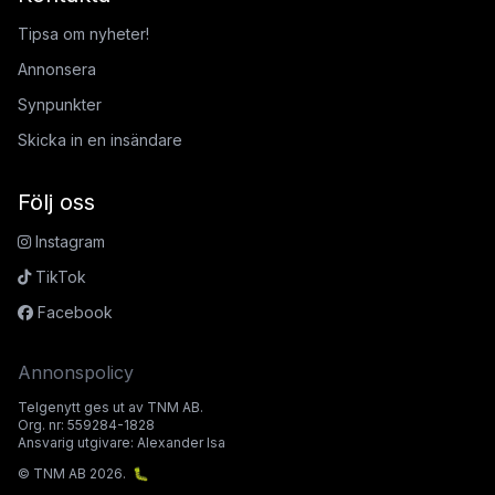
Tipsa om nyheter!
Annonsera
Synpunkter
Skicka in en insändare
Följ oss
Instagram
TikTok
Facebook
Annonspolicy
Telgenytt ges ut av TNM AB.
Org. nr: 559284-1828
Ansvarig utgivare: Alexander Isa
© TNM AB 2026.
🐛