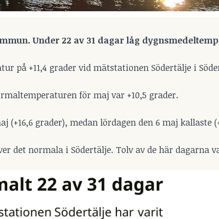
kommun. Under 22 av 31 dagar låg dygnsmedeltemp
 på +11,4 grader vid mätstationen Södertälje i Söder
ormaltemperaturen för maj var +10,5 grader.
 (+16,6 grader), medan lördagen den 6 maj kallaste (
er det normala i Södertälje. Tolv av de här dagarna v