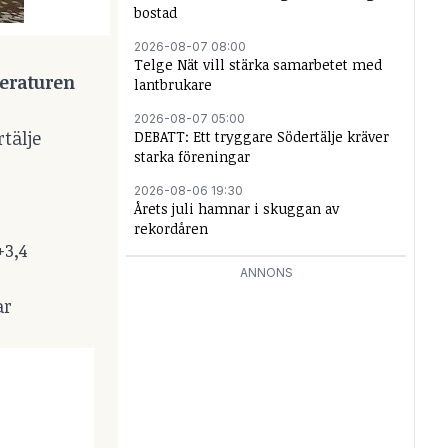
bostad
2026-08-07 08:00
Telge Nät vill stärka samarbetet med
eraturen
lantbrukare
2026-08-07 05:00
tälje
DEBATT: Ett tryggare Södertälje kräver
starka föreningar
2026-08-06 19:30
Årets juli hamnar i skuggan av
rekordåren
+3,4
ANNONS
ar