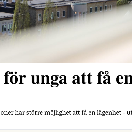
för unga att få e
ner har större möjlighet att få en lägenhet - ut