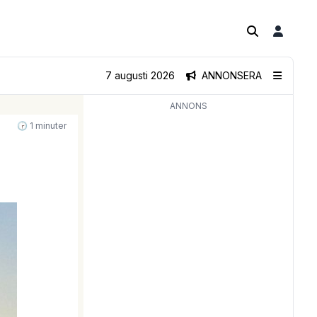
7 augusti 2026
ANNONSERA
ANNONS
🕝 1 minuter