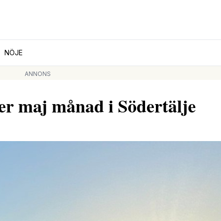
NÖJE
ANNONS
r maj månad i Södertälje