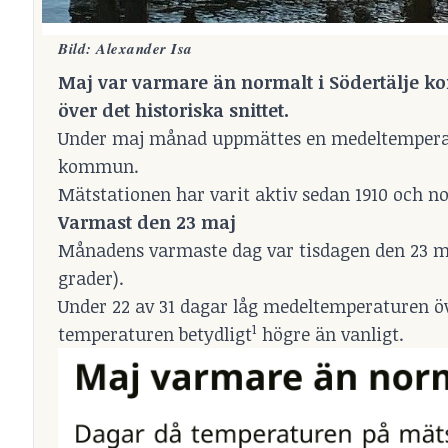
Bild: Alexander Isa
Maj var varmare än normalt i Södertälje 
över det historiska snittet.
Under maj månad uppmättes en medeltemperatur
kommun.
Mätstationen har varit aktiv sedan 1910 och n
Varmast den 23 maj
Månadens varmaste dag var tisdagen den 23 maj
grader).
Under 22 av 31 dagar låg medeltemperaturen öv
1
temperaturen betydligt
högre än vanligt.