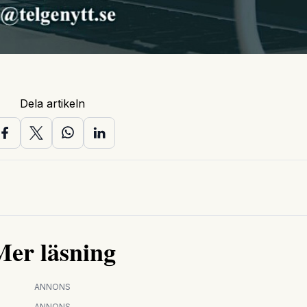
Dela artikeln
Mer läsning
ANNONS
ANNONS