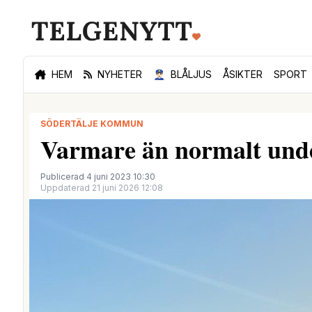
HEM
NYHETER
👮🏻‍♂️
BLÅLJUS
ÅSIKTER
SPORT
SÖDERTÄLJE KOMMUN
Varmare än normalt unde
Publicerad 4 juni 2023 10:30
Uppdaterad 21 juni 2026 12:08