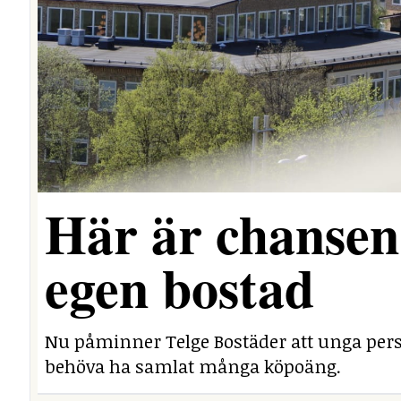
Här är chansen 
egen bostad
Nu påminner Telge Bostäder att unga perso
behöva ha samlat många köpoäng.