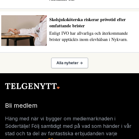
Skolsjuksköterska riskerar prövotid efter
omfattande brister
Enligt IVO har allvarliga och återkommande
brister upptäckts inom elevhälsan i Nykvarn.
Alla nyheter →
Bli medlem
Häng med när vi bygger om mediemarknaden i
Södertälje! Följ samtidigt med på vad som händer i vår
stad och ta del av fantastiska erbjudanden varje