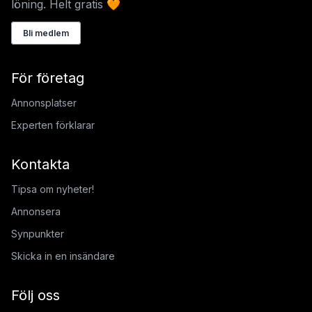
löning. Helt gratis 🧡
Bli medlem
För företag
Annonsplatser
Experten förklarar
Kontakta
Tipsa om nyheter!
Annonsera
Synpunkter
Skicka in en insändare
Följ oss