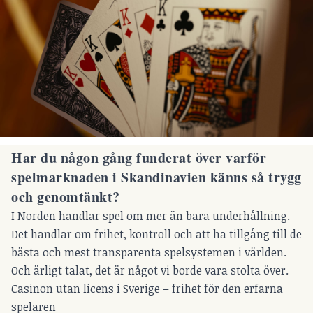
Har du någon gång funderat över varför
spelmarknaden i Skandinavien känns så trygg
och genomtänkt?
I Norden handlar spel om mer än bara underhållning.
Det handlar om frihet, kontroll och att ha tillgång till de
bästa och mest transparenta spelsystemen i världen.
Och ärligt talat, det är något vi borde vara stolta över.
Casinon utan licens i Sverige – frihet för den erfarna
spelaren