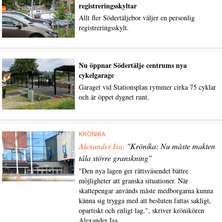
registreringsskyltar
Allt fler Södertäljebor väljer en personlig
registreringsskylt.
Nu öppnar Södertälje centrums nya
cykelgarage
Garaget vid Stationsplan rymmer cirka 75 cyklar
och är öppet dygnet runt.
KRÖNIKA
Alexander Isa:
"Krönika: Nu måste makten
tåla större granskning"
"Den nya lagen ger rättsväsendet bättre
möjligheter att granska situationer. När
skattepengar används måste medborgarna kunna
känna sig trygga med att besluten fattas sakligt,
opartiskt och enligt lag.", skriver krönikören
Alexander Isa.