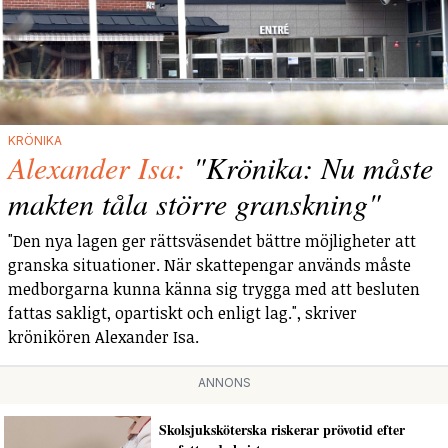
KRÖNIKA
Alexander Isa:
"Krönika: Nu måste
makten tåla större granskning"
"Den nya lagen ger rättsväsendet bättre möjligheter att
granska situationer. När skattepengar används måste
medborgarna kunna känna sig trygga med att besluten
fattas sakligt, opartiskt och enligt lag.", skriver
krönikören Alexander Isa.
ANNONS
Skolsjuksköterska riskerar prövotid efter