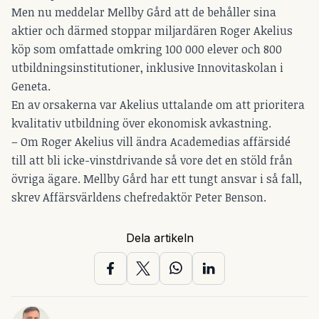
Men nu meddelar Mellby Gård att de behåller sina
aktier och därmed stoppar miljardären Roger Akelius
köp som omfattade omkring 100 000 elever och 800
utbildningsinstitutioner, inklusive Innovitaskolan i
Geneta.
En av orsakerna var Akelius uttalande om att prioritera
kvalitativ utbildning över ekonomisk avkastning.
– Om Roger Akelius vill ändra Academedias affärsidé
till att bli icke-vinstdrivande så vore det en stöld från
övriga ägare. Mellby Gård har ett tungt ansvar i så fall,
skrev
Affärsvärldens chefredaktör Peter Benson
.
Dela artikeln