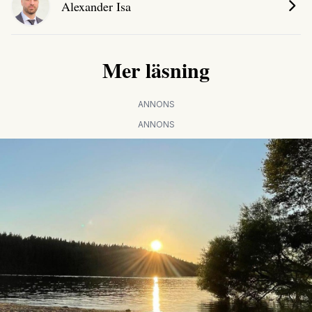
Alexander Isa
Mer läsning
ANNONS
ANNONS