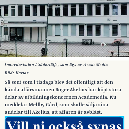
Innovitaskolan i Södertälje, som ägs av AcadeMedia
Bild: Kartor
Så sent som i tisdags blev det offentligt att den
kända affärsmannen Roger Akelius har
köpt stora
delar av utbildningskoncernen Academedia.
Nu
meddelar Mellby Gård, som skulle sälja sina
andelar till Akelius, att affären är avblåst.