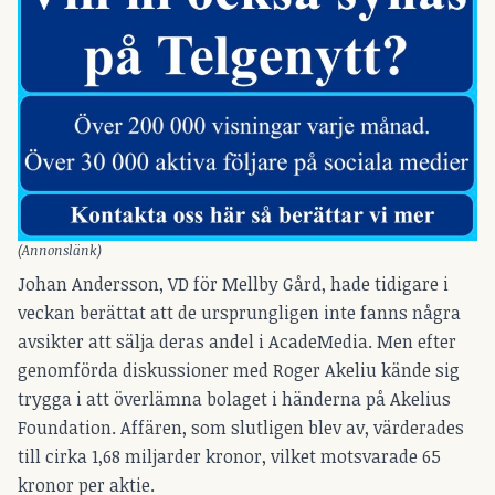
(Annonslänk)
Johan Andersson, VD för Mellby Gård, hade tidigare i
veckan berättat att de ursprungligen inte fanns några
avsikter att sälja deras andel i AcadeMedia. Men efter
genomförda diskussioner med Roger Akeliu kände sig
trygga i att överlämna bolaget i händerna på Akelius
Foundation. Affären, som slutligen blev av, värderades
till cirka 1,68 miljarder kronor, vilket motsvarade 65
kronor per aktie.