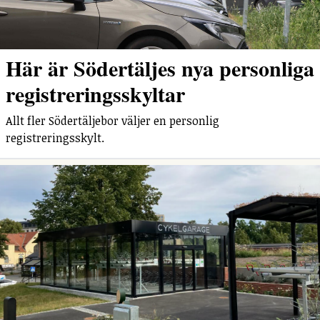
Här är Södertäljes nya personliga
registreringsskyltar
Allt fler Södertäljebor väljer en personlig
registreringsskylt.