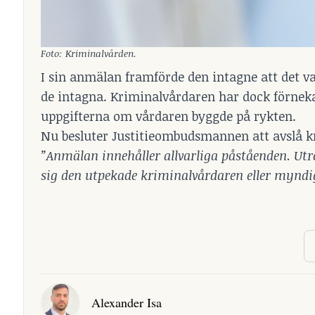
Foto: Kriminalvården.
I sin anmälan framförde den intagne att det va
de intagna. Kriminalvårdaren har dock förneka
uppgifterna om vårdaren byggde på rykten.
Nu besluter Justitieombudsmannen att avslå k
”Anmälan innehåller allvarliga påståenden. Utr
sig den utpekade kriminalvårdaren eller myndi
Alexander Isa