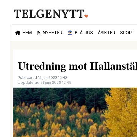
HEM
NYHETER
👮🏻‍♂️
BLÅLJUS
ÅSIKTER
SPORT
Utredning mot Hallanstäl
Publicerad 15 juli 2022 15:48
Uppdaterad 21 juni 2026 12:49