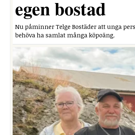
egen bostad
Nu påminner Telge Bostäder att unga perso
behöva ha samlat många köpoäng.