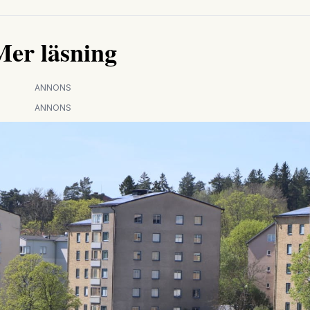
Mer läsning
ANNONS
ANNONS