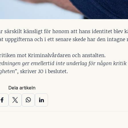
r särskilt känsligt för honom att hans identitet blev 
t uppgifterna och i ett senare skede har den intagne 
ritiken mot Kriminalvårdaren och anstalten.
edningen ger emellertid inte underlag för någon kritik
gheten”
, skriver JO i beslutet.
Dela artikeln