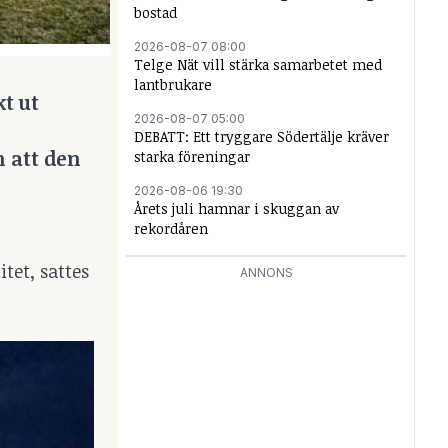
bostad
2026-08-07 08:00
Telge Nät vill stärka samarbetet med
lantbrukare
kt ut
2026-08-07 05:00
DEBATT: Ett tryggare Södertälje kräver
 att den
starka föreningar
2026-08-06 19:30
Årets juli hamnar i skuggan av
rekordåren
tet, sattes
ANNONS