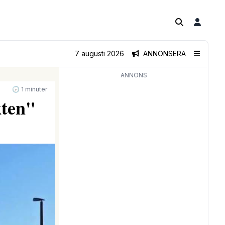
7 augusti 2026
ANNONSERA
ANNONS
🕝 1 minuter
kten"