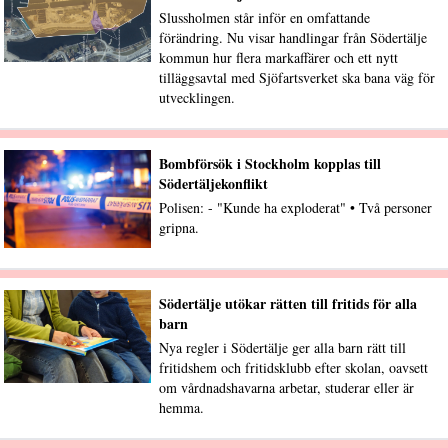
Slussholmen står inför en omfattande
förändring. Nu visar handlingar från Södertälje
kommun hur flera markaffärer och ett nytt
tilläggsavtal med Sjöfartsverket ska bana väg för
utvecklingen.
Bombförsök i Stockholm kopplas till
Södertäljekonflikt
Polisen: - "Kunde ha exploderat" • Två personer
gripna.
Södertälje utökar rätten till fritids för alla
barn
Nya regler i Södertälje ger alla barn rätt till
fritidshem och fritidsklubb efter skolan, oavsett
om vårdnadshavarna arbetar, studerar eller är
hemma.