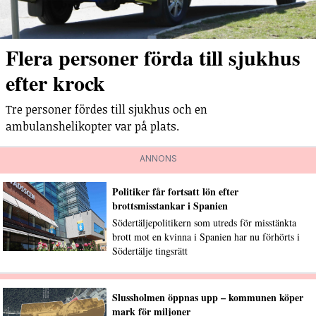
Flera personer förda till sjukhus
efter krock
Tre personer fördes till sjukhus och en
ambulanshelikopter var på plats.
ANNONS
Politiker får fortsatt lön efter
brottsmisstankar i Spanien
Södertäljepolitikern som utreds för misstänkta
brott mot en kvinna i Spanien har nu förhörts i
Södertälje tingsrätt
Slussholmen öppnas upp – kommunen köper
mark för miljoner