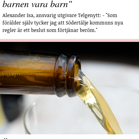
barnen vara barn"
Alexander Isa, ansvarig utgivare Telgenytt: - "Som
förälder själv tycker jag att Södertälje kommuns nya
regler är ett beslut som förtjänar beröm."