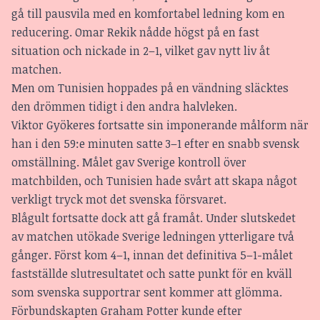
gå till pausvila med en komfortabel ledning kom en
reducering. Omar Rekik nådde högst på en fast
situation och nickade in 2–1, vilket gav nytt liv åt
matchen.
Men om Tunisien hoppades på en vändning släcktes
den drömmen tidigt i den andra halvleken.
Viktor Gyökeres fortsatte sin imponerande målform när
han i den 59:e minuten satte 3–1 efter en snabb svensk
omställning. Målet gav Sverige kontroll över
matchbilden, och Tunisien hade svårt att skapa något
verkligt tryck mot det svenska försvaret.
Blågult fortsatte dock att gå framåt. Under slutskedet
av matchen utökade Sverige ledningen ytterligare två
gånger. Först kom 4–1, innan det definitiva 5–1-målet
fastställde slutresultatet och satte punkt för en kväll
som svenska supportrar sent kommer att glömma.
Förbundskapten Graham Potter kunde efter