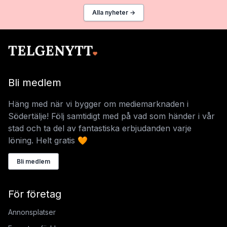
Alla nyheter →
Bli medlem
Häng med när vi bygger om mediemarknaden i
Södertälje! Följ samtidigt med på vad som händer i vår
stad och ta del av fantastiska erbjudanden varje
löning. Helt gratis 🧡
Bli medlem
För företag
Annonsplatser