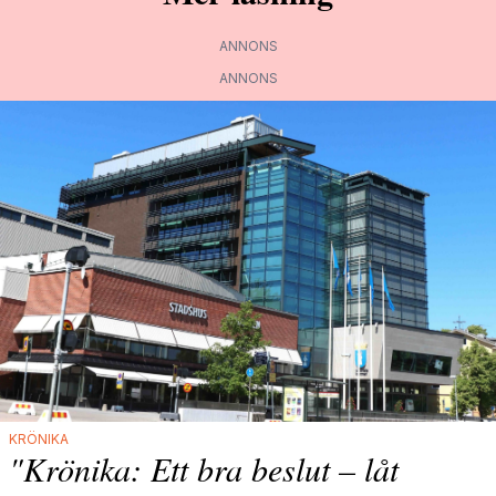
ANNONS
ANNONS
KRÖNIKA
"Krönika: Ett bra beslut – låt