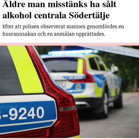
Äldre man misstänks ha sålt
alkohol centrala Södertälje
Efter att polisen observerat mannen genomfördes en
husrannsakan och en anmälan upprättades.