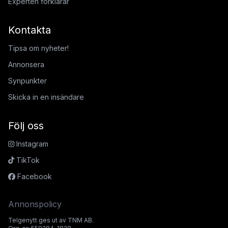
Experten förklarar
Kontakta
Tipsa om nyheter!
Annonsera
Synpunkter
Skicka in en insändare
Följ oss
Instagram
TikTok
Facebook
Annonspolicy
Telgenytt ges ut av TNM AB.