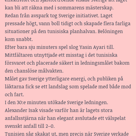
kan bli att räkna med i sommarens mästerskap.
Redan från avspark tog Sverige initiativet. Laget
pressade högt, vann boll tidigt och skapade flera farliga
situationer på den tunisiska planhalvan. Belöningen
kom snabbt.
Efter bara sju minuters spel slog Yasin Ayari till.
Mittfältaren utnyttjade ett misstag i det tunisiska
försvaret och placerade säkert in ledningsmålet bakom
den chanslöse målvakten.
Målet gav Sverige ytterligare energi, och publiken på
läktarna fick se ett landslag som spelade med både mod
och fart.
I den 30:e minuten utökade Sverige ledningen.
Alexander Isak visade varför han är lagets stora
anfallsstjärna när han elegant avslutade ett välspelat
svenskt anfall till 2–0.
Tunisien såg skakat ut, men precis när Sverige verkade