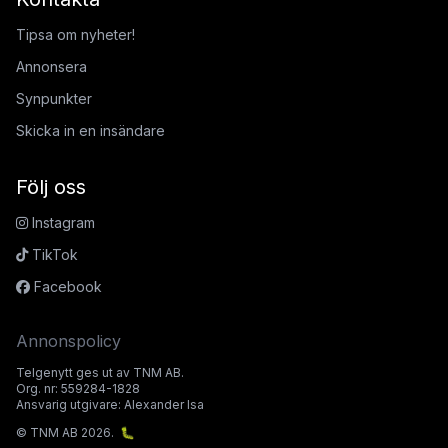
Tipsa om nyheter!
Annonsera
Synpunkter
Skicka in en insändare
Följ oss
Instagram
TikTok
Facebook
Annonspolicy
Telgenytt ges ut av TNM AB.
Org. nr: 559284-1828
Ansvarig utgivare: Alexander Isa
© TNM AB 2026.
🐛