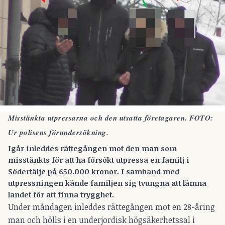
Misstänkta utpressarna och den utsatta företagaren. FOTO:
Ur polisens förundersökning.
Igår inleddes rättegången mot den man som
misstänkts för att ha försökt utpressa en familj i
Södertälje på 650.000 kronor. I samband med
utpressningen kände familjen sig tvungna att lämna
landet för att finna trygghet.
Under måndagen inleddes rättegången mot en 28-åring
man och hölls i en underjordisk högsäkerhetssal i