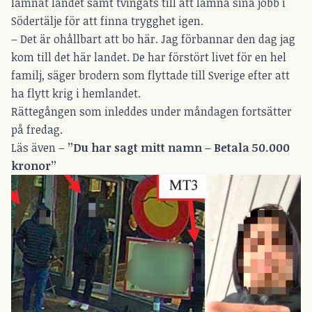
lämnat landet samt tvingats till att lämna sina jobb i
Södertälje för att finna trygghet igen.
– Det är ohållbart att bo här. Jag förbannar den dag jag
kom till det här landet. De har förstört livet för en hel
familj, säger brodern som flyttade till Sverige efter att
ha flytt krig i hemlandet.
Rättegången som inleddes under måndagen fortsätter
på fredag.
Läs även –
”Du har sagt mitt namn – Betala 50.000
kronor”