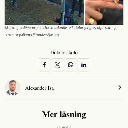
28-åring bedöms av polis ha en ledande roll åtalas för grov utpressning.
FOTO: Ur polisens förundersökning.
Dela artikeln
Alexander Isa
Mer läsning
ANNONS