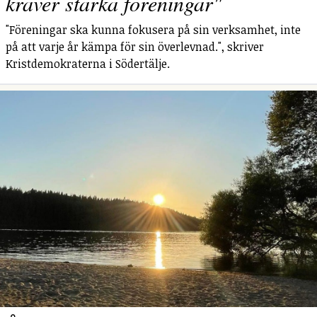
kräver starka föreningar"
"Föreningar ska kunna fokusera på sin verksamhet, inte
på att varje år kämpa för sin överlevnad.", skriver
Kristdemokraterna i Södertälje.