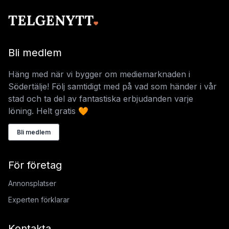
Bli medlem
Häng med när vi bygger om mediemarknaden i
Södertälje! Följ samtidigt med på vad som händer i vår
stad och ta del av fantastiska erbjudanden varje
löning. Helt gratis 🧡
Bli medlem
För företag
Annonsplatser
Experten förklarar
Kontakta