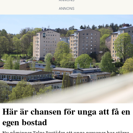
ANNONS
Här är chansen för unga att få en
egen bostad
Nu påminner Telge Bostäder att unga personer har större