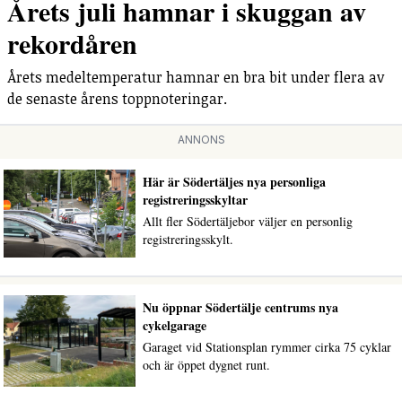
Årets juli hamnar i skuggan av
rekordåren
Årets medeltemperatur hamnar en bra bit under flera av
de senaste årens toppnoteringar.
ANNONS
Här är Södertäljes nya personliga
registreringsskyltar
Allt fler Södertäljebor väljer en personlig
registreringsskylt.
Nu öppnar Södertälje centrums nya
cykelgarage
Garaget vid Stationsplan rymmer cirka 75 cyklar
och är öppet dygnet runt.