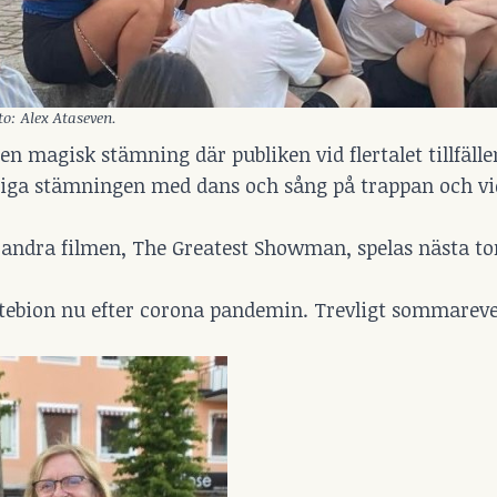
o: Alex Ataseven.
en magisk stämning där publiken vid flertalet tillfäll
ärliga stämningen med dans och sång på trappan och vi
andra filmen, The Greatest Showman, spelas nästa to
t utebion nu efter corona pandemin. Trevligt sommar