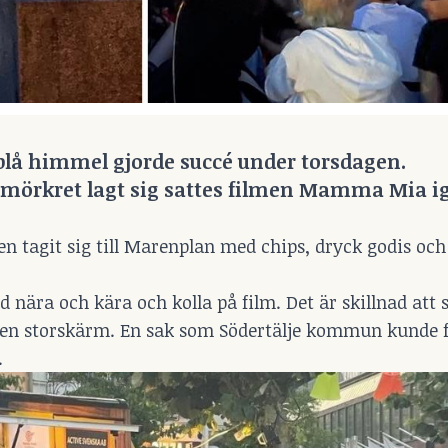
lå himmel gjorde succé under torsdagen.
h mörkret lagt sig sattes filmen Mamma Mia 
n tagit sig till Marenplan med chips, dryck godis och 
ed nära och kära och kolla på film. Det är skillnad att s
å en storskärm. En sak som Södertälje kommun kunde f
.