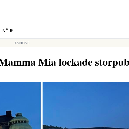
NÖJE
ANNONS
 Mamma Mia lockade storpub