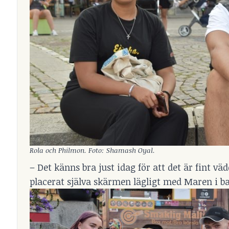
Rola och Philmon. Foto: Shamash Oyal.
– Det känns bra just idag för att det är fint v
placerat själva skärmen lägligt med Maren i 