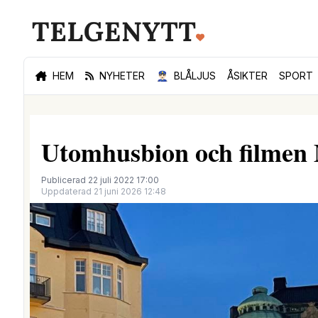
HEM
NYHETER
👮🏻‍♂️
BLÅLJUS
ÅSIKTER
SPORT
Utomhusbion och filmen
Publicerad 22 juli 2022 17:00
Uppdaterad 21 juni 2026 12:48