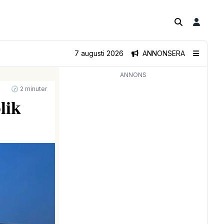
7 augusti 2026
ANNONSERA
ANNONS
🕝 2 minuter
lik