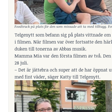
Foodtruck på plats för den som missade att ta med tilltugg. Fot
Telgenytt som befann sig på plats vittnade om 
i filmen. När filmen var över fortsatte den h
duken till tonerna av Abbas musik.
Mamma Mia var den första filmen av två. Den 
28 juli.
– Det är jättebra och super att de har öppna
med fint väder, säger Katty till Telgenytt.