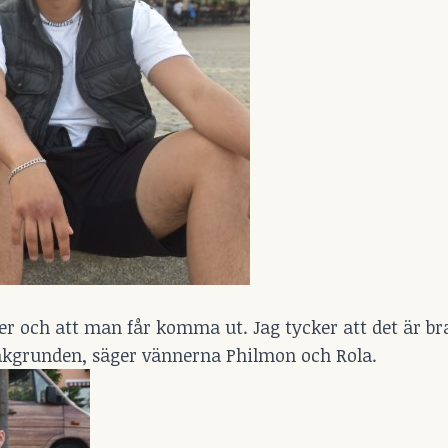
äder och att man får komma ut. Jag tycker att det är br
bakgrunden, säger vännerna Philmon och Rola.