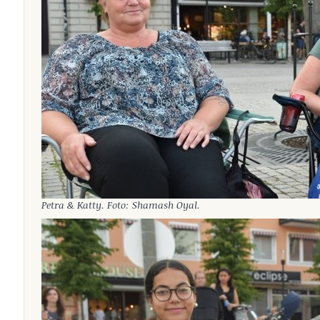
Petra & Katty. Foto: Shamash Oyal.