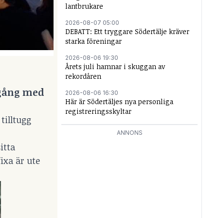
lantbrukare
2026-08-07 05:00
DEBATT: Ett tryggare Södertälje kräver
starka föreningar
2026-08-06 19:30
Årets juli hamnar i skuggan av
rekordåren
igång med
2026-08-06 16:30
Här är Södertäljes nya personliga
registreringsskyltar
tilltugg
ANNONS
itta
ixa är ute