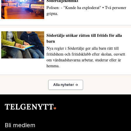
Södertäljekonflikt
Polisen: - "Kunde ha exploderat" • Två personer
gripna.
Södertälje utökar rätten till fritids för alla
barn
Nya regler i Södertälje ger alla barn rätt till
fritidshem och fritidsklubb efter skolan, oavsett
om vårdnadshavarna arbetar, studerar eller är
hemma.
Alla nyheter →
Bli medlem