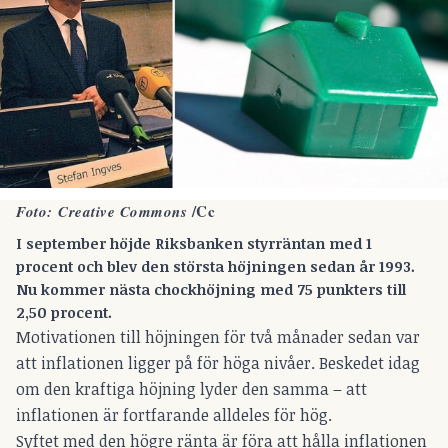
/
Cc
Foto:
Creative Commons
I september höjde Riksbanken styrräntan med 1
procent och blev den största höjningen sedan år 1993.
Nu kommer nästa chockhöjning med 75 punkters till
2,50 procent.
Motivationen till höjningen för två månader sedan var
att inflationen ligger på för höga nivåer. Beskedet idag
om den kraftiga höjning lyder den samma – att
inflationen är fortfarande alldeles för hög.
Syftet med den högre ränta är föra att hålla inflationen