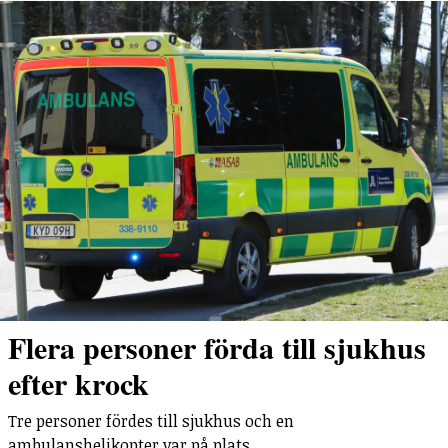
Flera personer förda till sjukhus
efter krock
Tre personer fördes till sjukhus och en
ambulanshelikopter var på plats.