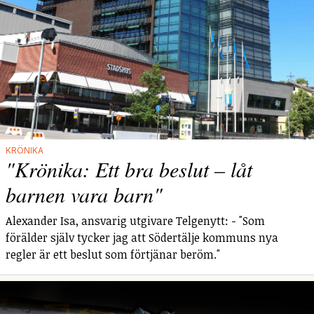
KRÖNIKA
"Krönika: Ett bra beslut – låt
barnen vara barn"
Alexander Isa, ansvarig utgivare Telgenytt: - "Som
förälder själv tycker jag att Södertälje kommuns nya
regler är ett beslut som förtjänar beröm."