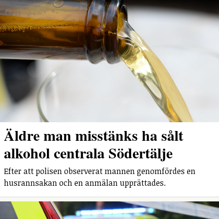
Äldre man misstänks ha sålt
alkohol centrala Södertälje
Efter att polisen observerat mannen genomfördes en
husrannsakan och en anmälan upprättades.