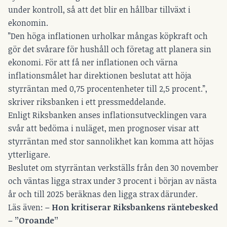
under kontroll, så att det blir en hållbar tillväxt i
ekonomin.
”Den höga inflationen urholkar mångas köpkraft och
gör det svårare för hushåll och företag att planera sin
ekonomi. För att få ner inflationen och värna
inflationsmålet har direktionen beslutat att höja
styrräntan med 0,75 procentenheter till 2,5 procent.”,
skriver riksbanken i ett pressmeddelande.
Enligt Riksbanken anses inflationsutvecklingen vara
svår att bedöma i nuläget, men prognoser visar att
styrräntan med stor sannolikhet kan komma att höjas
ytterligare.
Beslutet om styrräntan verkställs från den 30 november
och väntas ligga strax under 3 procent i början av nästa
år och till 2025 beräknas den ligga strax därunder.
Läs även:
–
Hon kritiserar Riksbankens räntebesked
– ”Oroande”