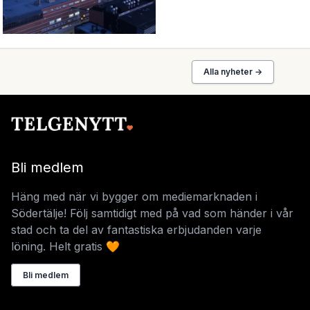
Alla nyheter →
Bli medlem
Häng med när vi bygger om mediemarknaden i
Södertälje! Följ samtidigt med på vad som händer i vår
stad och ta del av fantastiska erbjudanden varje
löning. Helt gratis 🧡
Bli medlem