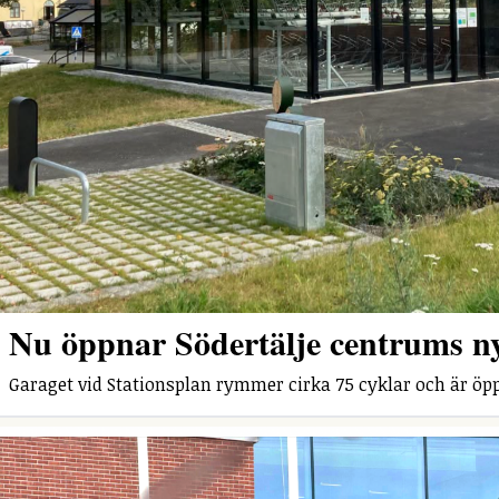
Nu öppnar Södertälje centrums n
Garaget vid Stationsplan rymmer cirka 75 cyklar och är öpp