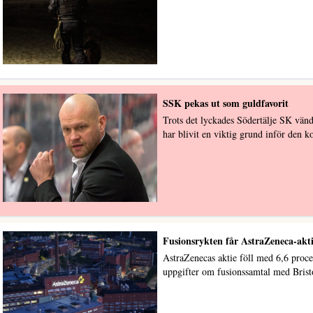
SSK pekas ut som guldfavorit
Trots det lyckades Södertälje SK vän
har blivit en viktig grund inför den
Fusionsrykten får AstraZeneca-akti
AstraZenecas aktie föll med 6,6 proc
uppgifter om fusionssamtal med Bris