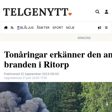
👮🏻‍♂️
BLÅLJUS
ÅSIKTER
SPORT
NÖJE
ANNONS
Tonåringar erkänner den a
branden i Ritorp
Publicerad 22 september 2023 06:00
Uppdaterad 21 juni 2026 11:55