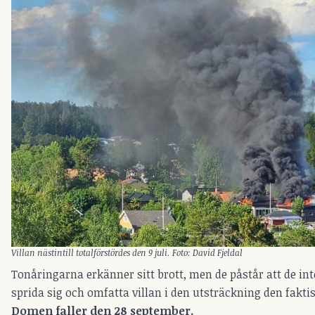
Villan nästintill totalförstördes den 9 juli. Foto: David Fjeldal
Tonåringarna erkänner sitt brott, men de påstår att de int
sprida sig och omfatta villan i den utsträckning den faktis
Domen faller den 28 september.