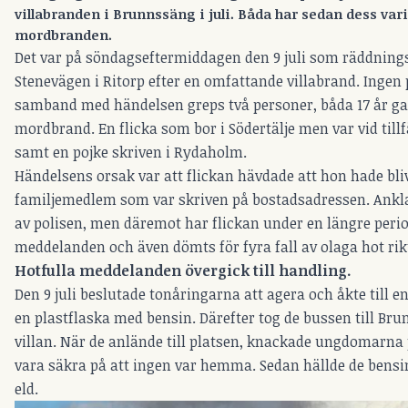
villabranden i Brunnssäng i juli. Båda har sedan dess var
mordbranden.
Det var på söndagseftermiddagen den 9 juli som räddnings
Stenevägen i Ritorp efter en omfattande villabrand. Ingen
samband med händelsen greps två personer, båda 17 år ga
mordbrand. En flicka som bor i Södertälje men var vid tillfä
samt en pojke skriven i Rydaholm.
Händelsens orsak var att flickan hävdade att hon hade bliv
familjemedlem som var skriven på bostadsadressen. Anklag
av polisen, men däremot har flickan under en längre perio
meddelanden och även dömts för fyra fall av olaga hot rik
Hotfulla meddelanden övergick till handling.
Den 9 juli beslutade tonåringarna att agera och åkte till en
en plastflaska med bensin. Därefter tog de bussen till Br
villan. När de anlände till platsen, knackade ungdomarna 
vara säkra på att ingen var hemma. Sedan hällde de bensi
eld.