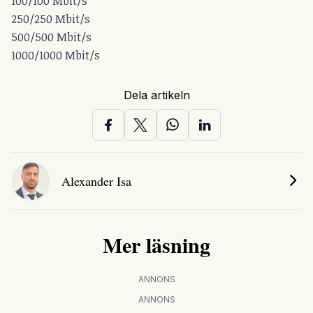
100/100 Mbit/s
250/250 Mbit/s
500/500 Mbit/s
1000/1000 Mbit/s
Dela artikeln
Alexander Isa
Mer läsning
ANNONS
ANNONS