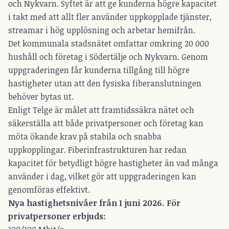
och Nykvarn. Syftet är att ge kunderna högre kapacitet
i takt med att allt fler använder uppkopplade tjänster,
streamar i hög upplösning och arbetar hemifrån.
Det kommunala stadsnätet omfattar omkring 20 000
hushåll och företag i Södertälje och Nykvarn. Genom
uppgraderingen får kunderna tillgång till högre
hastigheter utan att den fysiska fiberanslutningen
behöver bytas ut.
Enligt Telge är målet att framtidssäkra nätet och
säkerställa att både privatpersoner och företag kan
möta ökande krav på stabila och snabba
uppkopplingar. Fiberinfrastrukturen har redan
kapacitet för betydligt högre hastigheter än vad många
använder i dag, vilket gör att uppgraderingen kan
genomföras effektivt.
Nya hastighetsnivåer från 1 juni 2026. För
privatpersoner erbjuds: