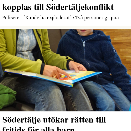
kopplas till Södertäljekonflikt
Polisen: - "Kunde ha exploderat" • Två personer gripna.
Södertälje utökar rätten till
fritids för alla barn