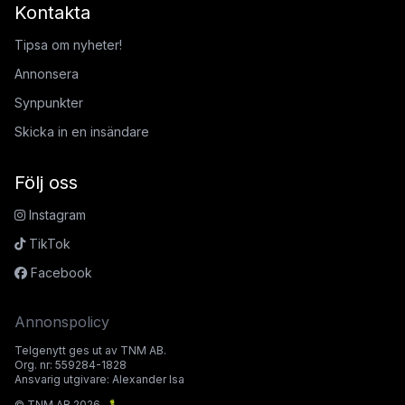
Kontakta
Tipsa om nyheter!
Annonsera
Synpunkter
Skicka in en insändare
Följ oss
Instagram
TikTok
Facebook
Annonspolicy
Telgenytt ges ut av TNM AB.
Org. nr: 559284-1828
Ansvarig utgivare: Alexander Isa
© TNM AB 2026.
🐛