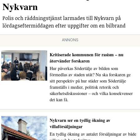
Nykvarn
Polis och räddningstjänst larmades till Nykvarn på
lördagseftermiddagen efter uppgifter om en bilbrand
ANNONS
Kritiserade kommunen för rasism – nu
återvänder forskaren
Hur påverkas Södertälje av bilden som
förmedlas av staden utåt? Nu ska forskaren ge
sitt perspektiv på hur städer som Södertälje
framställs i medier, politisk retorik och
säkerhetsdiskussioner – och vilka konsekvenser
det kan få.
Nykvarn ser en tydlig ökning av
villaförsäljningar
En tydlig ökning av antalet försäljningar av både