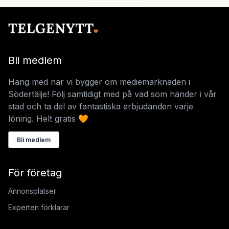
Bli medlem
Häng med när vi bygger om mediemarknaden i
Södertälje! Följ samtidigt med på vad som händer i vår
stad och ta del av fantastiska erbjudanden varje
löning. Helt gratis 🧡
Bli medlem
För företag
Annonsplatser
Experten förklarar