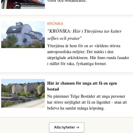
villor och bostadsrätter.
KRÖNIKA
"KRÖNIKA: Här i Ytterjärna tar katter
selfies och pratar"
Ytterjärna är hem för en av världens största
antroposofiska miljöer. Det märks i den
särpräglade arkitekturen. Här finns runda fasader
i stället för raka, fyrkantiga former.
Här är chansen för unga att få en egen
bostad
Nu påminner Telge Bostäder att unga personer
har större möjlighet att få en lägenhet - utan att
behöva ha samlat många köpoäng.
Alla nyheter →