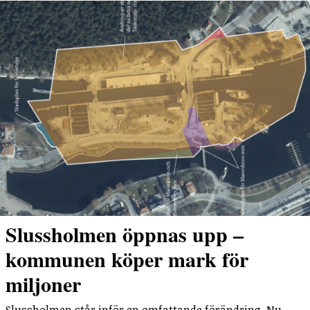
Slussholmen öppnas upp –
kommunen köper mark för
miljoner
Slussholmen står inför en omfattande förändring. Nu