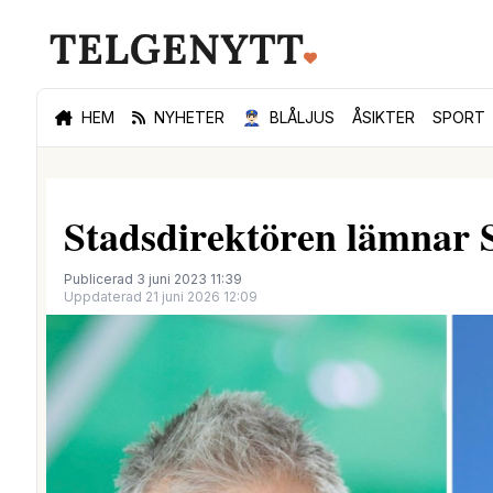
HEM
NYHETER
👮🏻‍♂️
BLÅLJUS
ÅSIKTER
SPORT
Stadsdirektören lämnar S
Publicerad 3 juni 2023 11:39
Uppdaterad 21 juni 2026 12:09