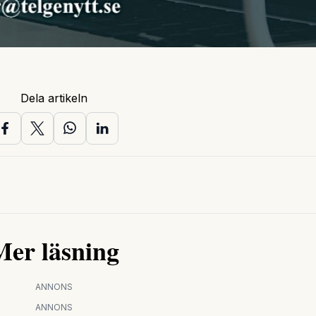
Dela artikeln
Mer läsning
ANNONS
ANNONS