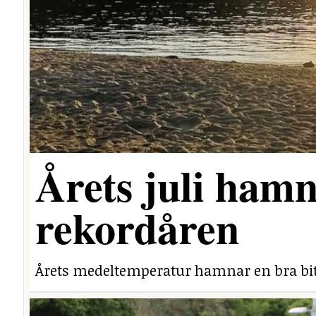
Årets juli hamn
rekordåren
Årets medeltemperatur hamnar en bra bit 