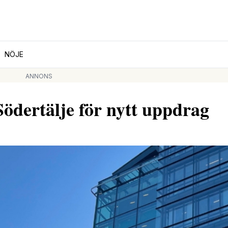
NÖJE
ANNONS
ödertälje för nytt uppdrag