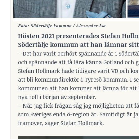
Foto: Södertälje kommun / Alexander Isa
Hösten 2021 presenterades Stefan Hol
Södertälje kommun att han lämnar sitt u
– Det har varit oerhört spännande år i Södertäl
och spännande att få lära känna Gotland och 
Stefan Hollmark hade tidigare varit VD och k
att bli kommundirektör i Tyresö kommun. I sep
kommunen att han kommer att lämna för att bli
nya roll i början av september.
– När jag fick frågan såg jag möjligheten att
som Sveriges enda ö-region är. Samtidigt är ja
framöver, säger Stefan Hollmark.