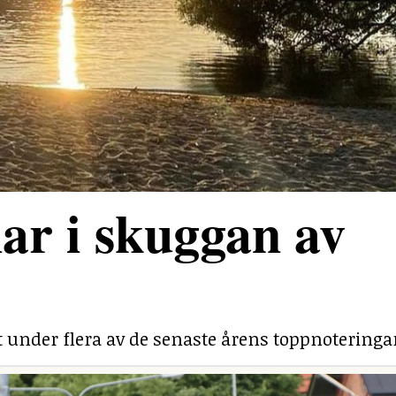
ar i skuggan av
under flera av de senaste årens toppnoteringa