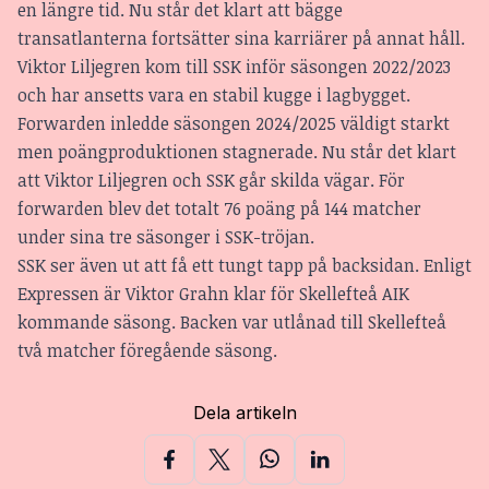
en längre tid. Nu står det klart att bägge
transatlanterna fortsätter sina karriärer på annat håll.
Viktor Liljegren kom till SSK inför säsongen 2022/2023
och har ansetts vara en stabil kugge i lagbygget.
Forwarden inledde säsongen 2024/2025 väldigt starkt
men poängproduktionen stagnerade. Nu står det klart
att Viktor Liljegren och SSK går skilda vägar. För
forwarden blev det totalt 76 poäng på 144 matcher
under sina tre säsonger i SSK-tröjan.
SSK ser även ut att få ett tungt tapp på backsidan.
Enligt
Expressen är Viktor Grahn klar för Skellefteå AIK
kommande säsong
. Backen var utlånad till Skellefteå
två matcher föregående säsong.
Dela artikeln