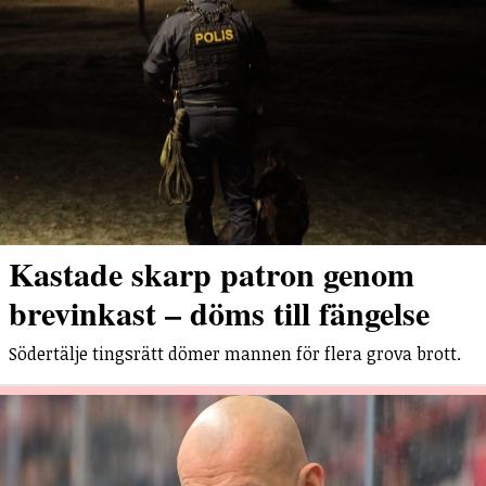
Kastade skarp patron genom
brevinkast – döms till fängelse
Södertälje tingsrätt dömer mannen för flera grova brott.