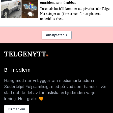
områdena som drabbas
Tusentals hushåll kommer att påverkas när Telge
Nät stänger av fjärrvärmen för ett planerat
underhållsarbete.
Alla nyheter →
Bli medlem
Häng med när vi bygger om mediemarknaden i
Södertälje! Följ samtidigt med på vad som händer i vår
stad och ta del av fantastiska erbjudanden varje
löning. Helt gratis 🧡
Bli medlem