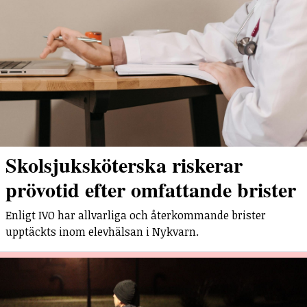
Skolsjuksköterska riskerar
prövotid efter omfattande brister
Enligt IVO har allvarliga och återkommande brister
upptäckts inom elevhälsan i Nykvarn.