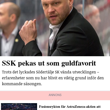
SSK pekas ut som guldfavorit
Trots det lyckades Södertälje SK vända utvecklingen –
erfarenheter som nu har blivit en viktig grund inför den
kommande säsongen.
ANNONS
Fusionsrykten får AstraZeneca-aktien att