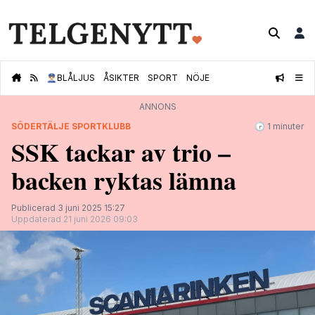
👮🏻‍♂️
BLÅLJUS
ÅSIKTER
SPORT
NÖJE
ANNONS
SÖDERTÄLJE SPORTKLUBB
🕝 1 minuter
SSK tackar av trio –
backen ryktas lämna
Publicerad 3 juni 2025 15:27
Uppdaterad 21 juni 2026 09:03