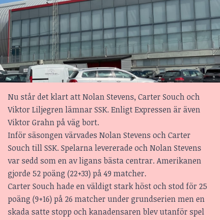
Nu står det klart att Nolan Stevens, Carter Souch och
Viktor Liljegren lämnar SSK. Enligt Expressen är även
Viktor Grahn på väg bort.
Inför säsongen värvades Nolan Stevens och Carter
Souch till SSK. Spelarna levererade och Nolan Stevens
var sedd som en av ligans bästa centrar. Amerikanen
gjorde 52 poäng (22+33) på 49 matcher.
Carter Souch hade en väldigt stark höst och stod för 25
poäng (9+16) på 26 matcher under grundserien men en
skada satte stopp och kanadensaren blev utanför spel