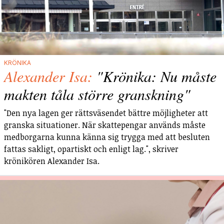
KRÖNIKA
Alexander Isa:
"Krönika: Nu måste
makten tåla större granskning"
"Den nya lagen ger rättsväsendet bättre möjligheter att
granska situationer. När skattepengar används måste
medborgarna kunna känna sig trygga med att besluten
fattas sakligt, opartiskt och enligt lag.", skriver
krönikören Alexander Isa.