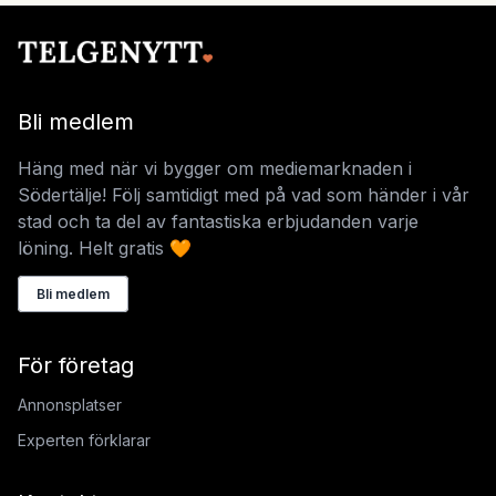
Bli medlem
Häng med när vi bygger om mediemarknaden i
Södertälje! Följ samtidigt med på vad som händer i vår
stad och ta del av fantastiska erbjudanden varje
löning. Helt gratis 🧡
Bli medlem
För företag
Annonsplatser
Experten förklarar