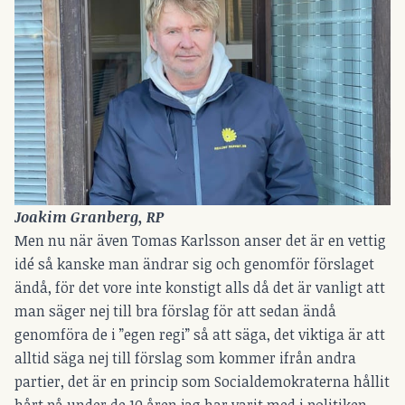
Joakim Granberg, RP
Men nu när även Tomas Karlsson anser det är en vettig
idé så kanske man ändrar sig och genomför förslaget
ändå, för det vore inte konstigt alls då det är vanligt att
man säger nej till bra förslag för att sedan ändå
genomföra de i ”egen regi” så att säga, det viktiga är att
alltid säga nej till förslag som kommer ifrån andra
partier, det är en princip som Socialdemokraterna hållit