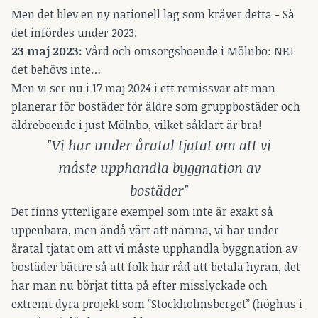
Men det blev en ny nationell lag som kräver detta - Så
det infördes under 2023.
23 maj 2023:
Vård och omsorgsboende i Mölnbo: NEJ
det behövs inte…
Men vi ser nu i 17 maj 2024 i ett remissvar att man
planerar för bostäder för äldre som gruppbostäder och
äldreboende i just Mölnbo, vilket såklart är bra!
"Vi har under åratal tjatat om att vi
måste upphandla byggnation av
bostäder"
Det finns ytterligare exempel som inte är exakt så
uppenbara, men ändå värt att nämna, vi har under
åratal tjatat om att vi måste upphandla byggnation av
bostäder bättre så att folk har råd att betala hyran, det
har man nu börjat titta på efter misslyckade och
extremt dyra projekt som ”Stockholmsberget” (höghus i