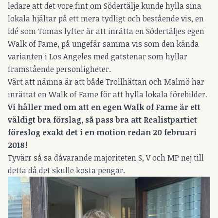
ledare att det vore fint om Södertälje kunde hylla sina
lokala hjältar på ett mera tydligt och bestående vis, en
idé som Tomas lyfter är att inrätta en Södertäljes egen
Walk of Fame, på ungefär samma vis som den kända
varianten i Los Angeles med gatstenar som hyllar
framstående personligheter.
Värt att nämna är att både Trollhättan och Malmö har
inrättat en Walk of Fame för att hylla lokala förebilder.
Vi håller med om att en egen Walk of Fame är ett
väldigt bra förslag, så pass bra att Realistpartiet
föreslog exakt det i en motion redan 20 februari
2018!
Tyvärr så sa dåvarande majoriteten S, V och MP nej till
detta då det skulle kosta pengar.