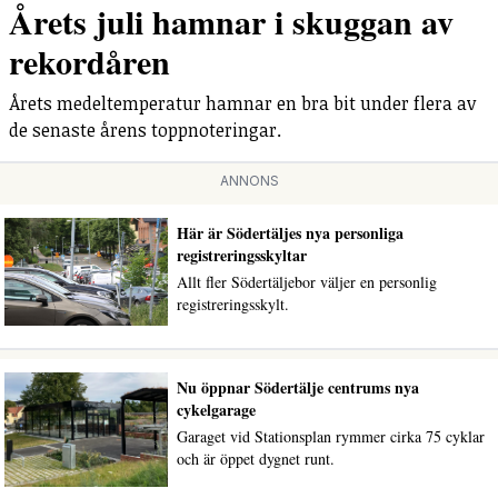
Årets juli hamnar i skuggan av
rekordåren
Årets medeltemperatur hamnar en bra bit under flera av
de senaste årens toppnoteringar.
ANNONS
Här är Södertäljes nya personliga
registreringsskyltar
Allt fler Södertäljebor väljer en personlig
registreringsskylt.
Nu öppnar Södertälje centrums nya
cykelgarage
Garaget vid Stationsplan rymmer cirka 75 cyklar
och är öppet dygnet runt.