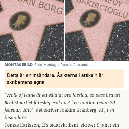
MONTAGEBILD
. Foto/Montage: Pexels/Alexander Isa
Detta är en insändare. Åsikterna i artikeln är
skribentens egna.
"Walk of Fame är ett väldigt bra förslag, så pass bra att
Realistpartiet föreslog exakt det i en motion redan 20
februari 2018",
det skriver Joakim
Granberg
, RP, i en
insändare.
Tomas Karlsson, LTs ledarskribent, skriver 5 juni i sin