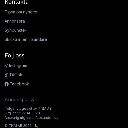
Kontakta
Tipsa om nyheter!
Annonsera
Synpunkter
Skicka in en insändare
Följ oss
Instagram
TikTok
Facebook
Annonspolicy
Telgenytt ges ut av TNM AB.
Org. nr: 559284-1828
Ansvarig utgivare: Alexander Isa
© TNM AB 2026.
🐛