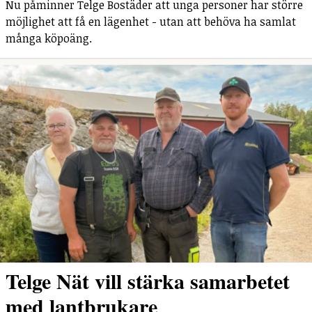
Nu påminner Telge Bostäder att unga personer har större
möjlighet att få en lägenhet - utan att behöva ha samlat
många köpoäng.
Telge Nät vill stärka samarbetet
med lantbrukare