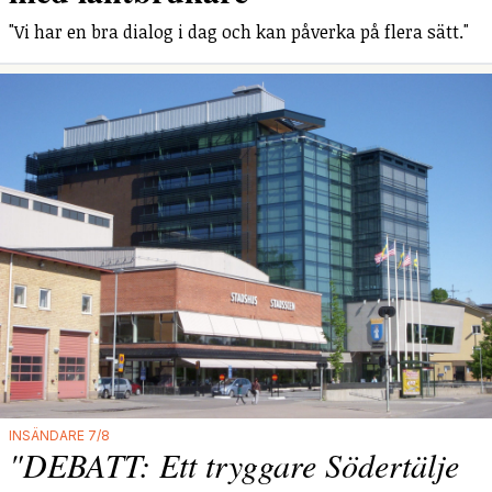
"Vi har en bra dialog i dag och kan påverka på flera sätt."
INSÄNDARE 7/8
"DEBATT: Ett tryggare Södertälje