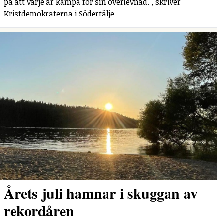
på att varje år kämpa för sin överlevnad.", skriver
Kristdemokraterna i Södertälje.
Årets juli hamnar i skuggan av
rekordåren