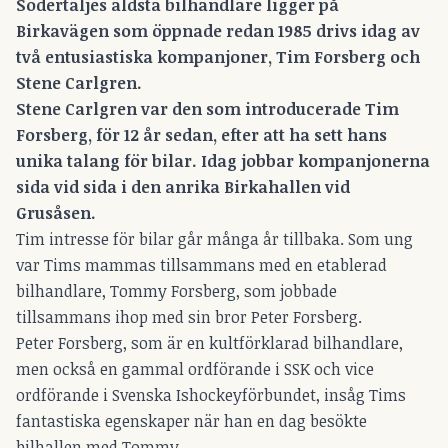
Södertäljes äldsta bilhandlare ligger på
Birkavägen som öppnade redan 1985 drivs idag av
två entusiastiska kompanjoner, Tim Forsberg och
Stene Carlgren.
Stene Carlgren var den som introducerade Tim
Forsberg, för 12 år sedan, efter att ha sett hans
unika talang för bilar. Idag jobbar kompanjonerna
sida vid sida i den anrika Birkahallen vid
Grusåsen.
Tim intresse för bilar går många år tillbaka. Som ung
var Tims mammas tillsammans med en etablerad
bilhandlare, Tommy Forsberg, som jobbade
tillsammans ihop med sin bror Peter Forsberg.
Peter Forsberg, som är en kultförklarad bilhandlare,
men också en gammal ordförande i SSK och vice
ordförande i Svenska Ishockeyförbundet, insåg Tims
fantastiska egenskaper när han en dag besökte
bilhallen med Tommy.