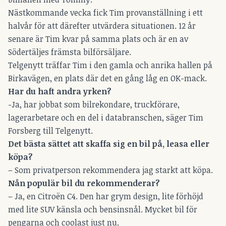
Nästkommande vecka fick Tim provanställning i ett
halvår för att därefter utvärdera situationen. 12 år
senare är Tim kvar på samma plats och är en av
Södertäljes främsta bilförsäljare.
Telgenytt träffar Tim i den gamla och anrika hallen på
Birkavägen, en plats där det en gång låg en OK-mack.
Har du haft andra yrken?
-Ja, har jobbat som bilrekondare, truckförare,
lagerarbetare och en del i databranschen, säger Tim
Forsberg till Telgenytt.
Det bästa sättet att skaffa sig en bil på, leasa eller
köpa?
– Som privatperson rekommendera jag starkt att köpa.
Nån populär bil du rekommenderar?
– Ja, en Citroën C4. Den har grym design, lite förhöjd
med lite SUV känsla och bensinsnål. Mycket bil för
pengarna och coolast just nu.