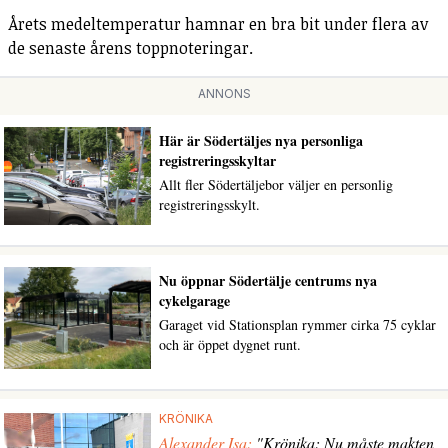
Årets medeltemperatur hamnar en bra bit under flera av
de senaste årens toppnoteringar.
ANNONS
Här är Södertäljes nya personliga
registreringsskyltar
Allt fler Södertäljebor väljer en personlig
registreringsskylt.
Nu öppnar Södertälje centrums nya
cykelgarage
Garaget vid Stationsplan rymmer cirka 75 cyklar
och är öppet dygnet runt.
KRÖNIKA
Alexander Isa:
"Krönika: Nu måste makten