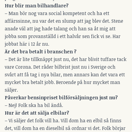
Hur blir man bilhandlare?
– Man bör nog vara social kompetent och ha ett
affärssinne, nu var det en slump att jag blev det. Stene
anade väl att jag hade talang och han sa åt mig att
jobba som provanställd i ett halvår sen fick vi se. Har
jobbat här i 12 år nu.
Är det bra betalt i branschen ?
– Det är lite tillknäppt just nu, det har blivit tuffare tack
vare Corona. Det råder bilbrist just nu i Sverige och
svårt att få tag i nya bilar, men annars kan det vara ett
mycket bra betalt jobb. Beroende på hur mycket man
säljer.
Påverkar bensinpriset bilförsäljningen just nu?
– Nej! Folk ska ha bil ändå.
Hur är det att sälja elbilar?
– Vi säljer det folk vill ha. Vill dom ha en elbil så finns
det, vill dom ha en dieselbil så ordnar vi det. Folk börjar