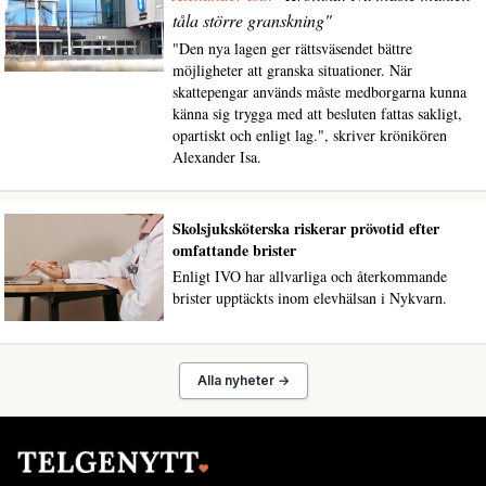
tåla större granskning"
"Den nya lagen ger rättsväsendet bättre
möjligheter att granska situationer. När
skattepengar används måste medborgarna kunna
känna sig trygga med att besluten fattas sakligt,
opartiskt och enligt lag.", skriver krönikören
Alexander Isa.
Skolsjuksköterska riskerar prövotid efter
omfattande brister
Enligt IVO har allvarliga och återkommande
brister upptäckts inom elevhälsan i Nykvarn.
Alla nyheter →