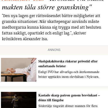
makten tåla större granskning"
"Den nya lagen ger rättsväsendet bättre möjligheter att
granska situationer. När skattepengar används måste
medborgarna kunna känna sig trygga med att besluten
fattas sakligt, opartiskt och enligt lag.", skriver
krönikören Alexander Isa.
ANNONS
Skolsjuksköterska riskerar prövotid efter
omfattande brister
Enligt IVO har allvarliga och återkommande
brister upptäckts inom elevhälsan i Nykvarn.
Kastade skarp patron genom brevinkast –
döms till fängelse
Södertälje tingsrätt dömer mannen för flera