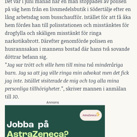
Det var i juni månad när en man stoppades av polisen
på väg hem från en livsmedelsbutik i Södertälje efter en
lång arbetsdag som busschaufför. Istället för att få åka
hem fördes han till polisstationen och misstänktes för
drogfylla och skäligen misstänkt för ringa
narkotikabrott. Därefter genomförde polisen en
husrannsakan i mannens bostad där hans två sovande
döttrar befann sig.
”Jag var trött och ville hem till mina två minderåriga
barn. Jag sa att jag ville ringa min advokat men det fick
jag inte. Istället visiterade de mig och tog alla mina
personliga tillhörigheter.”
, skriver mannen i anmälan
till JO.