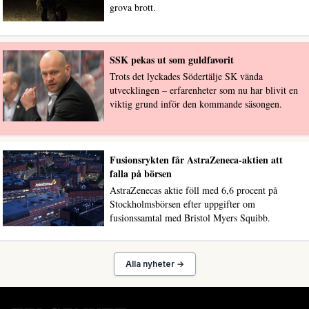
grova brott.
SSK pekas ut som guldfavorit
Trots det lyckades Södertälje SK vända
utvecklingen – erfarenheter som nu har blivit en
viktig grund inför den kommande säsongen.
Fusionsrykten får AstraZeneca-aktien att
falla på börsen
AstraZenecas aktie föll med 6,6 procent på
Stockholmsbörsen efter uppgifter om
fusionssamtal med Bristol Myers Squibb.
Alla nyheter →