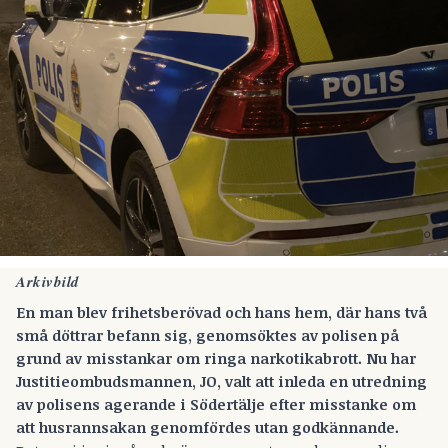
Arkivbild
En man blev frihetsberövad och hans hem, där hans två
små döttrar befann sig, genomsöktes av polisen på
grund av misstankar om ringa narkotikabrott. Nu har
Justitieombudsmannen, JO, valt att inleda en utredning
av polisens agerande i Södertälje efter misstanke om
att husrannsakan genomfördes utan godkännande.