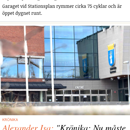
Garaget vid Stationsplan rymmer cirka 75 cyklar och är
öppet dygnet runt.
KRÖNIKA
Alexander Isa:
"Krönika: Nu måste