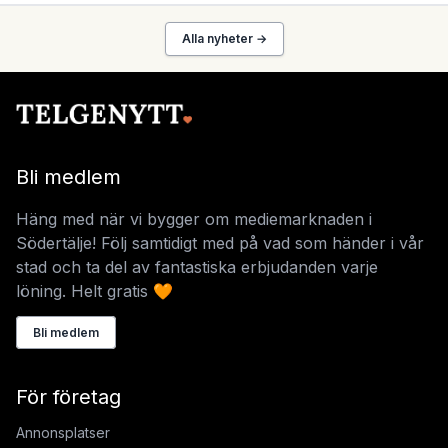
Alla nyheter →
Bli medlem
Häng med när vi bygger om mediemarknaden i
Södertälje! Följ samtidigt med på vad som händer i vår
stad och ta del av fantastiska erbjudanden varje
löning. Helt gratis 🧡
Bli medlem
För företag
Annonsplatser