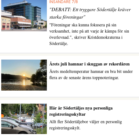
INSÄNDARE 7/8
"DEBATT: Ett tryggare Södertälje kräver
starka föreningar"
"Föreningar ska kunna fokusera på sin
verksamhet, inte på att varje år kämpa för sin
överlevnad.", skriver Kristdemokraterna i
Södertälje.
Årets juli hamnar i skuggan av rekordåren
Årets medeltemperatur hamnar en bra bit under
flera av de senaste årens toppnoteringar.
Här är Södertäljes nya personliga
registreringsskyltar
Allt fler Södertäljebor väljer en personlig
registreringsskylt.