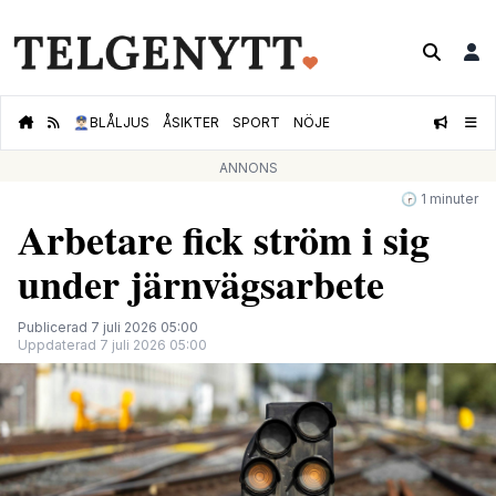
👮🏻‍♂️
BLÅLJUS
ÅSIKTER
SPORT
NÖJE
ANNONS
🕝 1 minuter
Arbetare fick ström i sig
under järnvägsarbete
Publicerad 7 juli 2026 05:00
Uppdaterad 7 juli 2026 05:00