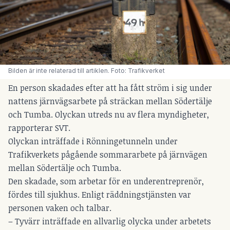
Bilden är inte relaterad till artiklen. Foto: Trafikverket
En person skadades efter att ha fått ström i sig under
nattens järnvägsarbete på sträckan mellan Södertälje
och Tumba. Olyckan utreds nu av flera myndigheter,
rapporterar SVT.
Olyckan inträffade i Rönningetunneln under
Trafikverkets pågående sommararbete på järnvägen
mellan Södertälje och Tumba.
Den skadade, som arbetar för en underentreprenör,
fördes till sjukhus. Enligt räddningstjänsten var
personen vaken och talbar.
– Tyvärr inträffade en allvarlig olycka under arbetets