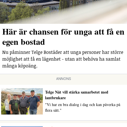
Här är chansen för unga att få en
egen bostad
Nu påminner Telge Bostäder att unga personer har större
möjlighet att få en lägenhet - utan att behöva ha samlat
många köpoäng.
ANNONS
Telge Nät vill stärka samarbetet med
lantbrukare
"Vi har en bra dialog i dag och kan påverka på
flera sätt."