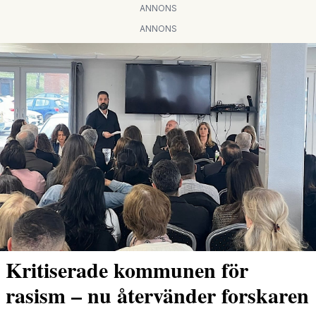
ANNONS
ANNONS
Kritiserade kommunen för
rasism – nu återvänder forskaren