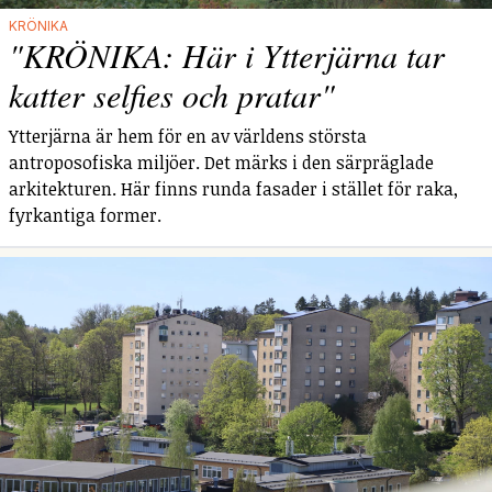
KRÖNIKA
"KRÖNIKA: Här i Ytterjärna tar
katter selfies och pratar"
Ytterjärna är hem för en av världens största
antroposofiska miljöer. Det märks i den särpräglade
arkitekturen. Här finns runda fasader i stället för raka,
fyrkantiga former.