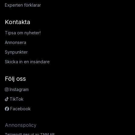
Experten förklarar
Kontakta
Tipsa om nyheter!
Annonsera
Synpunkter
Skicka in en insändare
Följ oss
Instagram
TikTok
Facebook
Annonspolicy
Telgenytt ges ut av TNM AB.