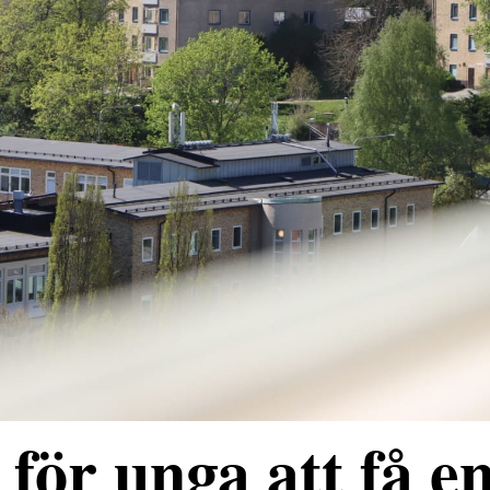
för unga att få e