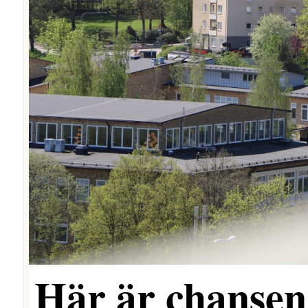
Här är chansen 