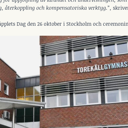
, återkoppling och kompensatoriska verktyg.”,
skrive
äpplets Dag den 26 oktober i Stockholm och ceremon