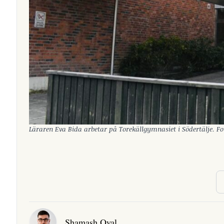
Läraren Eva Bida arbetar på Torekällgymnasiet i Södertälje. 
Shamash Oyal