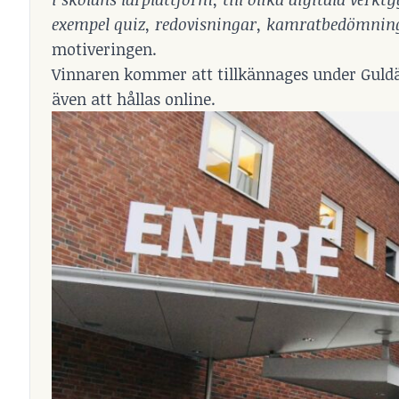
exempel quiz, redovisningar, kamratbedömning
motiveringen.
Vinnaren kommer att tillkännages under Guld
även att hållas online.