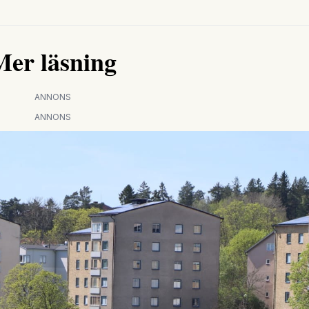
Mer läsning
ANNONS
ANNONS