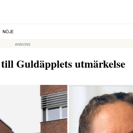
NÖJE
ANNONS
t till Guldäpplets utmärkelse