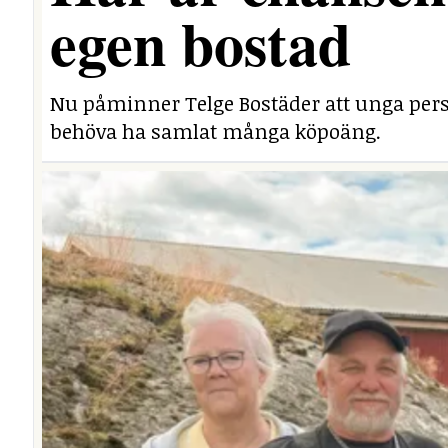
egen bostad
Nu påminner Telge Bostäder att unga perso
behöva ha samlat många köpoäng.