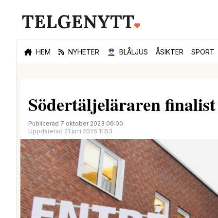
HEM
NYHETER
👮🏻‍♂️
BLÅLJUS
ÅSIKTER
SPORT
Södertäljeläraren finalis
Publicerad 7 oktober 2023 06:00
Uppdaterad 21 juni 2026 11:53