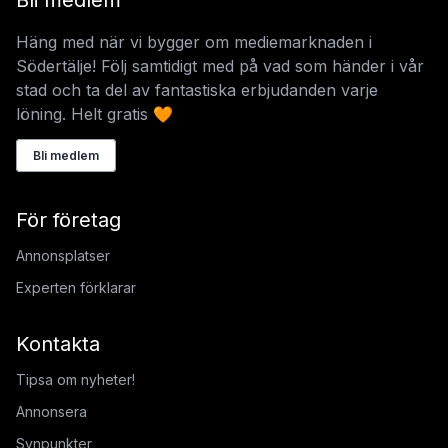
Häng med när vi bygger om mediemarknaden i
Södertälje! Följ samtidigt med på vad som händer i vår
stad och ta del av fantastiska erbjudanden varje
löning. Helt gratis 🧡
Bli medlem
För företag
Annonsplatser
Experten förklarar
Kontakta
Tipsa om nyheter!
Annonsera
Synpunkter