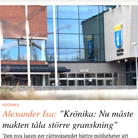
KRÖNIKA
Alexander Isa:
"Krönika: Nu måste
makten tåla större granskning"
"Den nya lagen ger rättsväsendet bättre möjligheter att