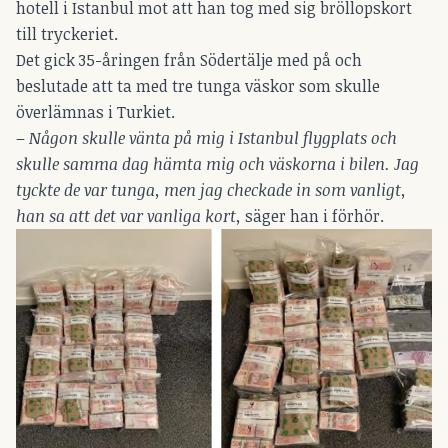
hotell i Istanbul mot att han tog med sig bröllopskort
till tryckeriet.
Det gick 35-åringen från Södertälje med på och
beslutade att ta med tre tunga väskor som skulle
överlämnas i Turkiet.
–
Någon skulle vänta på mig i Istanbul flygplats och
skulle samma dag hämta mig och väskorna i bilen. Jag
tyckte de var tunga, men jag checkade in som vanligt,
han sa att det var vanliga kort,
säger han i förhör.