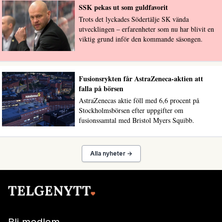
SSK pekas ut som guldfavorit
Trots det lyckades Södertälje SK vända
utvecklingen – erfarenheter som nu har blivit en
viktig grund inför den kommande säsongen.
Fusionsrykten får AstraZeneca-aktien att
falla på börsen
AstraZenecas aktie föll med 6,6 procent på
Stockholmsbörsen efter uppgifter om
fusionssamtal med Bristol Myers Squibb.
Alla nyheter →
Bli medlem