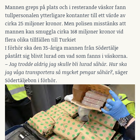
Mannen greps på plats och i resterande väskor fann
tullpersonalen ytterligare kontanter till ett värde av
cirka 25 miljoner kronor. Men polisen misstänks att
mannen kan smuggla cirka 168 miljoner kronor vid
flera olika tillfällen till Turkiet
I förhör ska den 35-åriga mannen från Södertälje
påstått sig blivit lurad om vad som fanns i väskorna.
–
Jag trodde aldrig jag skulle bli lurad såhär. Hur ska
jag våga transportera så mycket pengar såhär?
, säger
Södertäljebon i förhör.