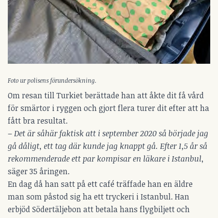
Foto ur polisens förundersökning.
Om resan till Turkiet berättade han att åkte dit få vård
för smärtor i ryggen och gjort flera turer dit efter att ha
fått bra resultat.
–
Det är såhär faktisk att i september 2020 så började jag
gå dåligt, ett tag där kunde jag knappt gå. Efter 1,5 år så
rekommenderade ett par kompisar en läkare i Istanbul
,
säger 35 åringen.
En dag då han satt på ett café träffade han en äldre
man som påstod sig ha ett tryckeri i Istanbul. Han
erbjöd Södertäljebon att betala hans flygbiljett och