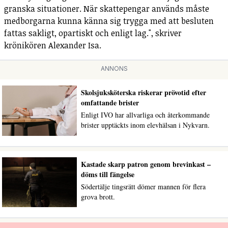
granska situationer. När skattepengar används måste
medborgarna kunna känna sig trygga med att besluten
fattas sakligt, opartiskt och enligt lag.", skriver
krönikören Alexander Isa.
ANNONS
Skolsjuksköterska riskerar prövotid efter
omfattande brister
Enligt IVO har allvarliga och återkommande
brister upptäckts inom elevhälsan i Nykvarn.
Kastade skarp patron genom brevinkast –
döms till fängelse
Södertälje tingsrätt dömer mannen för flera
grova brott.