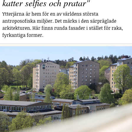
katter selfies och pratar"
Ytterjärna är hem för en av världens största
antroposofiska miljöer. Det märks i den särpräglade
arkitekturen. Här finns runda fasader i stället för raka,
fyrkantiga former.