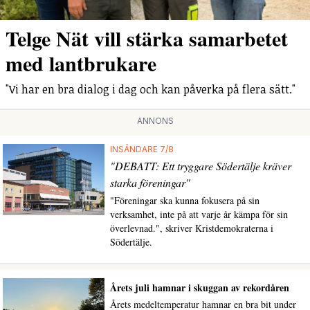
Telge Nät vill stärka samarbetet
med lantbrukare
"Vi har en bra dialog i dag och kan påverka på flera sätt."
ANNONS
INSÄNDARE 7/8
"DEBATT: Ett tryggare Södertälje kräver
starka föreningar"
"Föreningar ska kunna fokusera på sin
verksamhet, inte på att varje år kämpa för sin
överlevnad.", skriver Kristdemokraterna i
Södertälje.
Årets juli hamnar i skuggan av rekordåren
Årets medeltemperatur hamnar en bra bit under