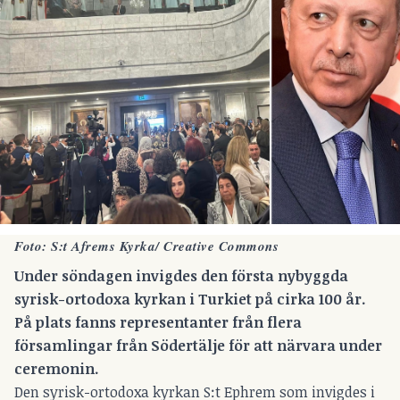
Foto: S:t Afrems Kyrka/
Creative Commons
Under söndagen invigdes den första nybyggda
syrisk-ortodoxa kyrkan i Turkiet på cirka 100 år.
På plats fanns representanter från flera
församlingar från Södertälje för att närvara under
ceremonin.
Den syrisk-ortodoxa kyrkan S:t Ephrem som invigdes i