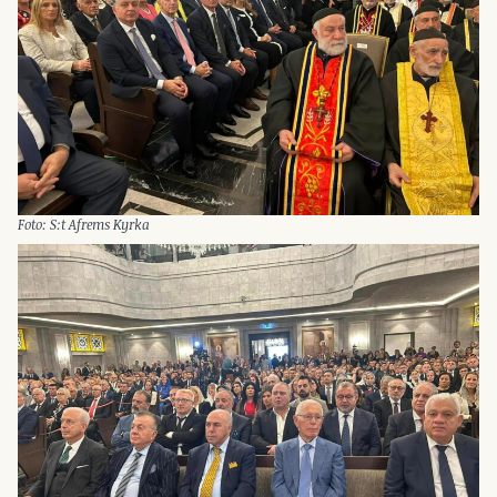
Foto: S:t Afrems Kyrka