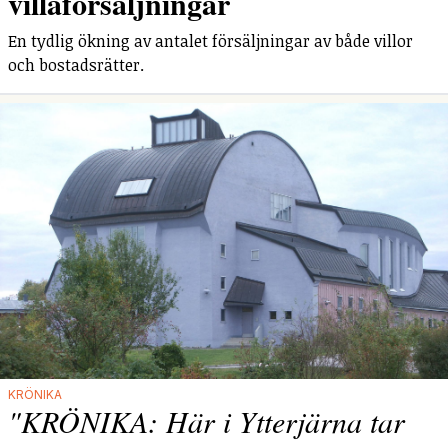
villaförsäljningar
En tydlig ökning av antalet försäljningar av både villor
och bostadsrätter.
KRÖNIKA
"KRÖNIKA: Här i Ytterjärna tar