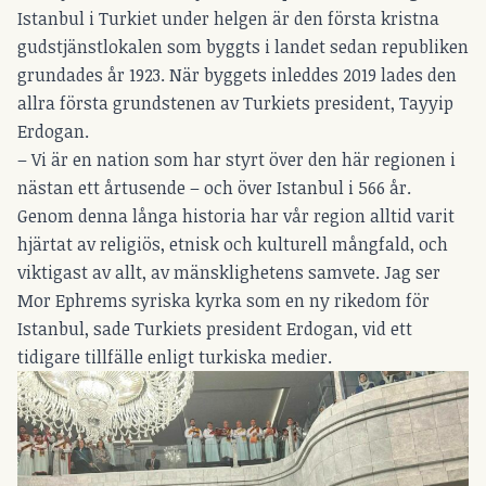
Istanbul i Turkiet under helgen är den första kristna
gudstjänstlokalen som byggts i landet sedan republiken
grundades år 1923. När byggets inleddes 2019 lades den
allra första grundstenen av Turkiets president, Tayyip
Erdogan.
– Vi är en nation som har styrt över den här regionen i
nästan ett årtusende – och över Istanbul i 566 år.
Genom denna långa historia har vår region alltid varit
hjärtat av religiös, etnisk och kulturell mångfald, och
viktigast av allt, av mänsklighetens samvete. Jag ser
Mor Ephrems syriska kyrka som en ny rikedom för
Istanbul, sade Turkiets president Erdogan, vid ett
tidigare tillfälle enligt turkiska medier.