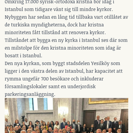
Omkring 17.000 syrisk-ortodoxa kristna bor idag i
Istanbul som tidigare vänt sig till mindre kyrkor.
Nybyggen har sedan en lång tid tillbaka vart otillåtet av
de turkiska myndigheterna, dock har kristna
minoriteten fått tillstånd att renovera kyrkor.
Tillståndet att bygga en ny kyrka i Istanbul ses där som
en milstolpe för den kristna minoriteten som idag är
bosatt i Istanbul.
Den nya kyrkan, som byggt stadsdelen Yesilköy som
ligger i den västra delen av Istanbul, har kapacitet att
rymma ungefär 700 besökare och inkluderar
församlingslokaler samt en underjordisk
parkeringsanläggning.