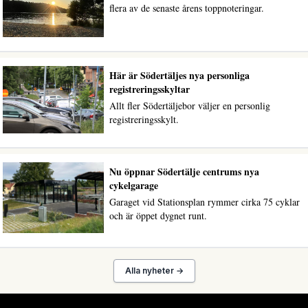
flera av de senaste årens toppnoteringar.
Här är Södertäljes nya personliga
registreringsskyltar
Allt fler Södertäljebor väljer en personlig
registreringsskylt.
Nu öppnar Södertälje centrums nya
cykelgarage
Garaget vid Stationsplan rymmer cirka 75 cyklar
och är öppet dygnet runt.
Alla nyheter →