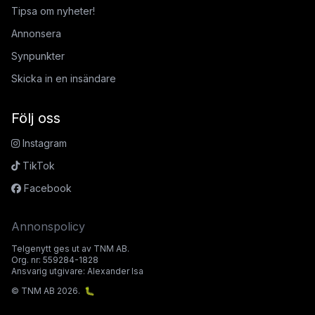
Tipsa om nyheter!
Annonsera
Synpunkter
Skicka in en insändare
Följ oss
Instagram
TikTok
Facebook
Annonspolicy
Telgenytt ges ut av TNM AB.
Org. nr: 559284-1828
Ansvarig utgivare: Alexander Isa
© TNM AB 2026.
🐛