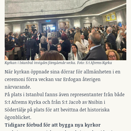
Kyrkan i Istanbul invigdes föregående vecka.
Foto: S:t Afrems Kyrka
När kyrkan öppnade sina dörrar för allmänheten i en
ceremoni förra veckan var Erdogan återigen
närvarande.
På plats i Istanbul fanns även representanter från både
S:t Afrems Kyrka och från S:t Jacob av Nsibin i
Södertälje på plats för att bevittna det historiska
ögonblicket.
Tidigare förbud för att bygga nya kyrkor