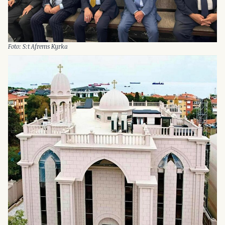
Foto: S:t Afrems Kyrka