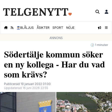
👮🏻‍♂️
BLÅLJUS
ÅSIKTER
SPORT
NÖJE
ANNONS
🕝 1 minuter
Södertälje kommun söker
en ny kollega - Har du vad
som krävs?
Publicerad 19 januari 2022 01:00
Uppdaterad 16 juni 2026 22:55