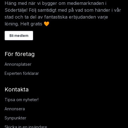
Häng med när vi bygger om mediemarknaden i
Södertälje! Följ samtidigt med på vad som händer i vår
stad och ta del av fantastiska erbjudanden varje
löning. Helt gratis 🧡
Bli medlem
För företag
Annonsplatser
Experten förklarar
Kontakta
Tipsa om nyheter!
Annonsera
Synpunkter
Skicka in en insändare