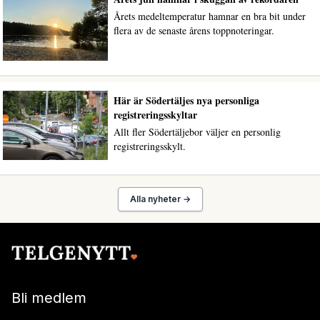
Årets medeltemperatur hamnar en bra bit under
flera av de senaste årens toppnoteringar.
Här är Södertäljes nya personliga
registreringsskyltar
Allt fler Södertäljebor väljer en personlig
registreringsskylt.
Alla nyheter →
Bli medlem