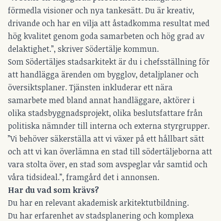
förmedla visioner och nya tankesätt. Du är kreativ,
drivande och har en vilja att åstadkomma resultat med
hög kvalitet genom goda samarbeten och hög grad av
delaktighet.”, skriver Södertälje kommun.
Som Södertäljes stadsarkitekt är du i chefsställning för
att handlägga ärenden om bygglov, detaljplaner och
översiktsplaner. Tjänsten inkluderar ett nära
samarbete med bland annat handläggare, aktörer i
olika stadsbyggnadsprojekt, olika beslutsfattare från
politiska nämnder till interna och externa styrgrupper.
”Vi behöver säkerställa att vi växer på ett hållbart sätt
och att vi kan överlämna en stad till södertäljeborna att
vara stolta över, en stad som avspeglar vår samtid och
våra tidsideal.”, framgård det i annonsen.
Har du vad som krävs?
Du har en relevant akademisk arkitektutbildning.
Du har erfarenhet av stadsplanering och komplexa