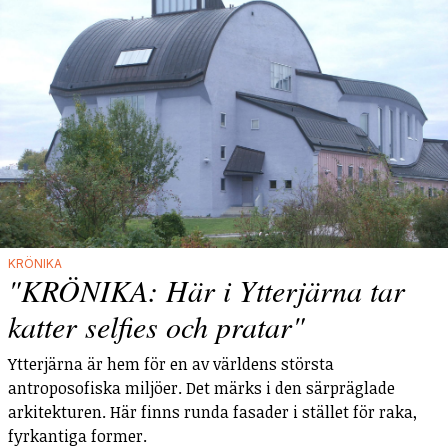
KRÖNIKA
"KRÖNIKA: Här i Ytterjärna tar
katter selfies och pratar"
Ytterjärna är hem för en av världens största
antroposofiska miljöer. Det märks i den särpräglade
arkitekturen. Här finns runda fasader i stället för raka,
fyrkantiga former.