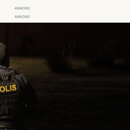
ANNONS
ANNONS