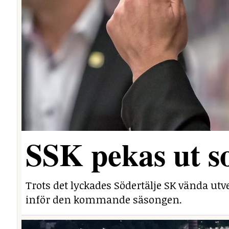
SSK pekas ut s
Trots det lyckades Södertälje SK vända utv
inför den kommande säsongen.