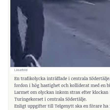
Läsarbild 
En trafikolycka inträffade i centrala Södertälje
fordon i hög hastighet och kolliderat med en bil
Larmet om olyckan inkom strax efter klockan 
Turingekorset i centrala Södertälje.
Enligt uppgifter till Telgenytt ska en förare h