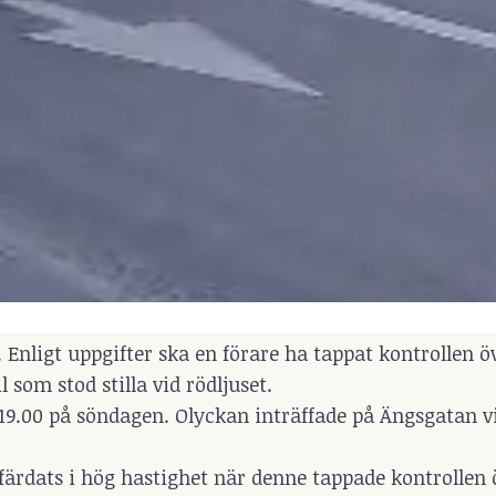
. Enligt uppgifter ska en förare ha tappat kontrollen öv
 som stod stilla vid rödljuset.
19.00 på söndagen. Olyckan inträffade på Ängsgatan v
a färdats i hög hastighet när denne tappade kontrollen ö