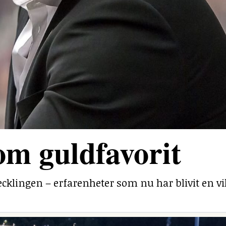
om guldfavorit
ecklingen – erfarenheter som nu har blivit en v