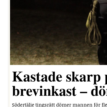
Kastade skarp
brevinkast – dö
Södertälje tingsrätt dömer mannen för fle