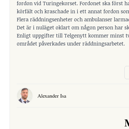
fordon vid Turingekorset. Fordonet ska först ha
körfält och kraschade in i ett annat fordon som 
Flera räddningsenheter och ambulanser larmades
Det är i nuläget oklart om någon person har ska
Enligt uppgifter till Telgenytt kommer minst t
området påverkades under räddningsarbetet.
Alexander Isa