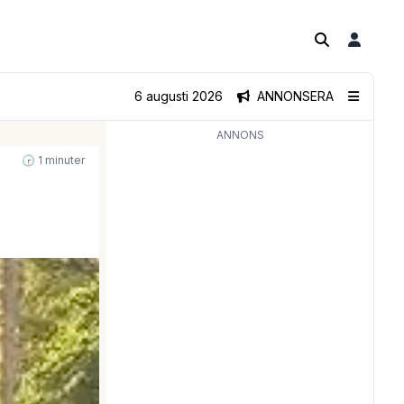
6 augusti 2026
ANNONSERA
ANNONS
🕝 1 minuter