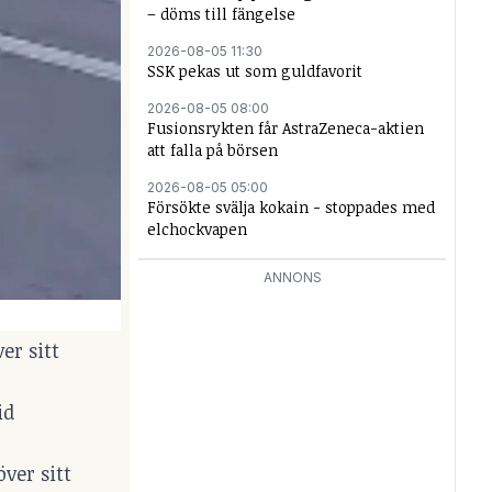
– döms till fängelse
2026-08-05 11:30
SSK pekas ut som guldfavorit
2026-08-05 08:00
Fusionsrykten får AstraZeneca-aktien
att falla på börsen
2026-08-05 05:00
Försökte svälja kokain - stoppades med
elchockvapen
ANNONS
er sitt
id
ver sitt