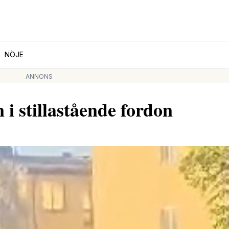
NÖJE
ANNONS
n i stillastående fordon