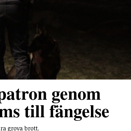
 patron genom
ms till fängelse
ra grova brott.