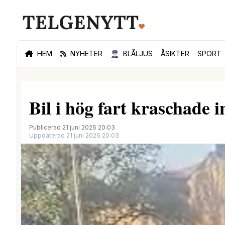
HEM
NYHETER
👮🏻‍♂️
BLÅLJUS
ÅSIKTER
SPORT
Bil i hög fart kraschade i
Publicerad 21 juni 2026 20:03
Uppdaterad 21 juni 2026 20:03