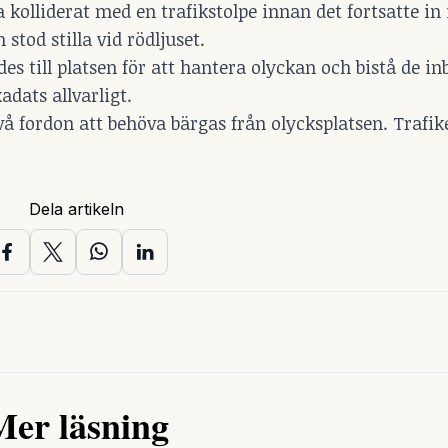
 kolliderat med en trafikstolpe innan det fortsatte in
stod stilla vid rödljuset.
 till platsen för att hantera olyckan och bistå de in
dats allvarligt.
vå fordon att behöva bärgas från olycksplatsen. Trafik
Dela artikeln
Mer läsning