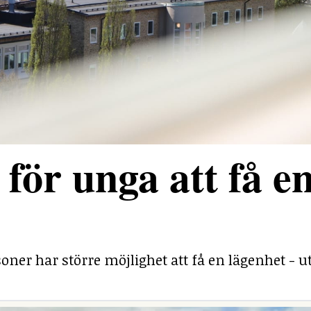
för unga att få e
ner har större möjlighet att få en lägenhet - ut