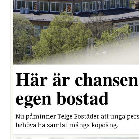
Här är chansen 
egen bostad
Nu påminner Telge Bostäder att unga perso
behöva ha samlat många köpoäng.