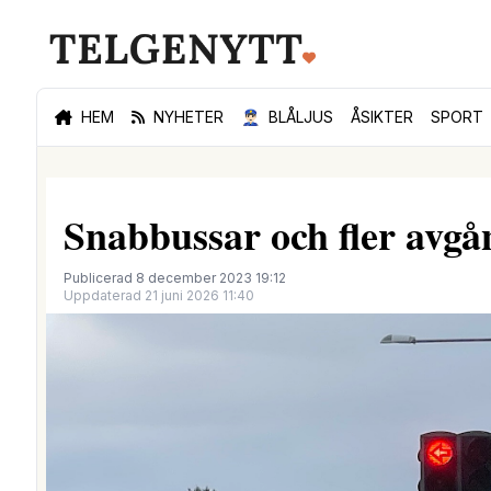
HEM
NYHETER
👮🏻‍♂️
BLÅLJUS
ÅSIKTER
SPORT
Snabbussar och fler avgån
Publicerad 8 december 2023 19:12
Uppdaterad 21 juni 2026 11:40