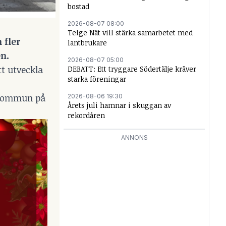
bostad
2026-08-07 08:00
Telge Nät vill stärka samarbetet med
 fler
lantbrukare
n.
2026-08-07 05:00
t utveckla
DEBATT: Ett tryggare Södertälje kräver
starka föreningar
e kommun på
2026-08-06 19:30
Årets juli hamnar i skuggan av
rekordåren
ANNONS