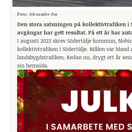
Foto: Alexander Isa
Den stora satsningen på kollektivtrafiken i
avgångar har gett resultat. På ett år har a
I augusti 2022 skrev Södertälje kommun, Nobin
kollektivtrafiken i Södertälje. Målen var bland
landsbygdstrafiken. Redan nu, drygt ett år sen
sin hemsida.