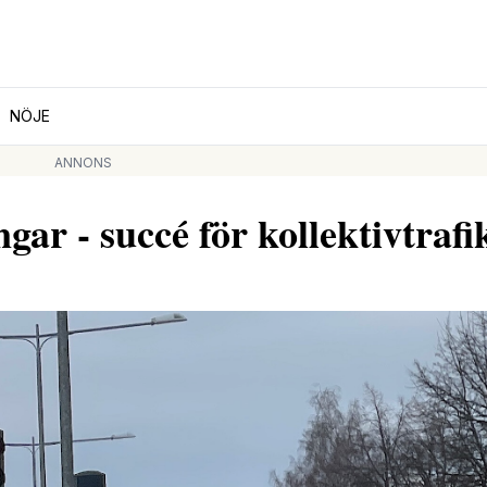
NÖJE
ANNONS
gar - succé för kollektivtrafi