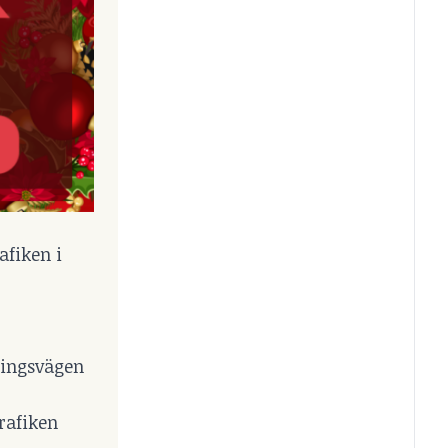
afiken i
pingsvägen
rafiken