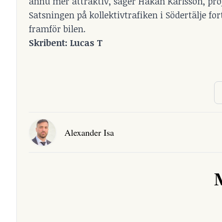
ännu mer attraktiv, säger Håkan Karlsson, pro
Satsningen på kollektivtrafiken i Södertälje fo
framför bilen.
Skribent: Lucas T
Alexander Isa