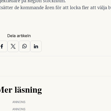
jektledare på Region Stockholm.
rtsätter de kommande åren för att locka fler att välja 
Dela artikeln
Mer läsning
ANNONS
ANNONS