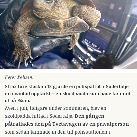
Foto: Polisen.
Strax före klockan 13 gjorde en polispatrull i Södertälje
en oväntad upptäckt – en sköldpadda som hade kommit
ut på E4:an.
Även i juli, tidigare under sommaren, blev en
sköldpadda hittad i Södertälje.
Den gången
påträffades den på Tvetavägen av en privatperson
som sedan lämnade in den till polisstationen i