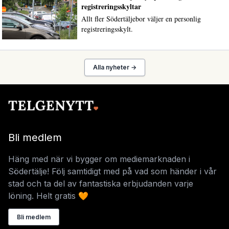
registreringsskyltar
Allt fler Södertäljebor väljer en personlig
registreringsskylt.
Alla nyheter →
Bli medlem
Häng med när vi bygger om mediemarknaden i
Södertälje! Följ samtidigt med på vad som händer i vår
stad och ta del av fantastiska erbjudanden varje
löning. Helt gratis 🧡
Bli medlem