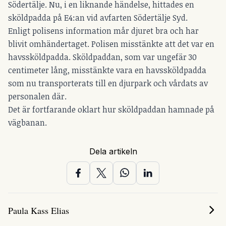
Södertälje. Nu, i en liknande händelse, hittades en
sköldpadda på E4:an vid avfarten Södertälje Syd.
Enligt polisens information mår djuret bra och har
blivit omhändertaget. Polisen misstänkte att det var en
havssköldpadda. Sköldpaddan, som var ungefär 30
centimeter lång, misstänkte vara en havssköldpadda
som nu transporterats till en djurpark och vårdats av
personalen där.
Det är fortfarande oklart hur sköldpaddan hamnade på
vägbanan.
Dela artikeln
Paula Kass Elias