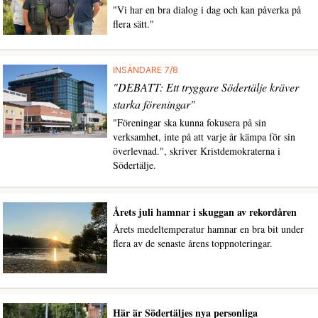
"Vi har en bra dialog i dag och kan påverka på
flera sätt."
INSÄNDARE 7/8
"DEBATT: Ett tryggare Södertälje kräver
starka föreningar"
"Föreningar ska kunna fokusera på sin
verksamhet, inte på att varje år kämpa för sin
överlevnad.", skriver Kristdemokraterna i
Södertälje.
Årets juli hamnar i skuggan av rekordåren
Årets medeltemperatur hamnar en bra bit under
flera av de senaste årens toppnoteringar.
Här är Södertäljes nya personliga