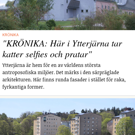
KRÖNIKA
"KRÖNIKA: Här i Ytterjärna tar
katter selfies och pratar"
Ytterjärna är hem för en av världens största
antroposofiska miljöer. Det märks i den särpräglade
arkitekturen. Här finns runda fasader i stället för raka,
fyrkantiga former.