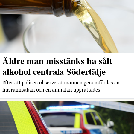
Äldre man misstänks ha sålt
alkohol centrala Södertälje
Efter att polisen observerat mannen genomfördes en
husrannsakan och en anmälan upprättades.