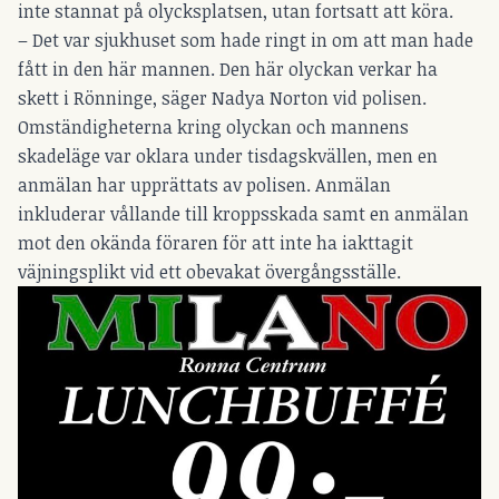
inte stannat på olycksplatsen, utan fortsatt att köra.
– Det var sjukhuset som hade ringt in om att man hade
fått in den här mannen. Den här olyckan verkar ha
skett i Rönninge, säger Nadya Norton vid polisen.
Omständigheterna kring olyckan och mannens
skadeläge var oklara under tisdagskvällen, men en
anmälan har upprättats av polisen. Anmälan
inkluderar vållande till kroppsskada samt en anmälan
mot den okända föraren för att inte ha iakttagit
väjningsplikt vid ett obevakat övergångsställe.