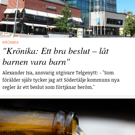
KRÖNIKA
"Krönika: Ett bra beslut – låt
barnen vara barn"
Alexander Isa, ansvarig utgivare Telgenytt: - "Som
förälder själv tycker jag att Södertälje kommuns nya
regler är ett beslut som förtjänar beröm."