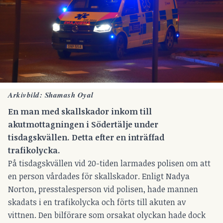
Arkivbild: Shamash Oyal
En man med skallskador inkom till
akutmottagningen i Södertälje under
tisdagskvällen. Detta efter en inträffad
trafikolycka.
På tisdagskvällen vid 20-tiden larmades polisen om att
en person vårdades för skallskador. Enligt Nadya
Norton, presstalesperson vid polisen, hade mannen
skadats i en trafikolycka och förts till akuten av
vittnen. Den bilförare som orsakat olyckan hade dock