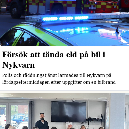
Försök att tända eld på bil i
Nykvarn
Polis och räddningstjänst larmades till Nykvarn på
lördagseftermiddagen efter uppgifter om en bilbrand