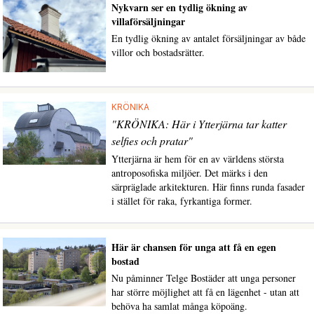
Nykvarn ser en tydlig ökning av
villaförsäljningar
En tydlig ökning av antalet försäljningar av både
villor och bostadsrätter.
KRÖNIKA
"KRÖNIKA: Här i Ytterjärna tar katter
selfies och pratar"
Ytterjärna är hem för en av världens största
antroposofiska miljöer. Det märks i den
särpräglade arkitekturen. Här finns runda fasader
i stället för raka, fyrkantiga former.
Här är chansen för unga att få en egen
bostad
Nu påminner Telge Bostäder att unga personer
har större möjlighet att få en lägenhet - utan att
behöva ha samlat många köpoäng.