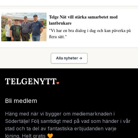
Telge Nät vill stärka samarbetet med
lantbrukare
"Vi har en bra dialog i dag och kan påverka på
flera sätt."
Alla nyheter →
Bli medlem
Häng med när vi bygger om mediemarknaden i
Södertälje! Följ samtidigt med på vad som händer i vår
stad och ta del av fantastiska erbjudanden varje
löning. Helt gratis 🧡