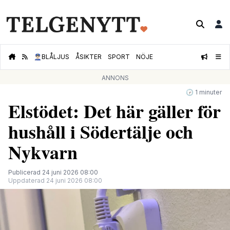
👮🏻‍♂️
BLÅLJUS
ÅSIKTER
SPORT
NÖJE
ANNONS
🕝 1 minuter
Elstödet: Det här gäller för
hushåll i Södertälje och
Nykvarn
Publicerad 24 juni 2026 08:00
Uppdaterad 24 juni 2026 08:00