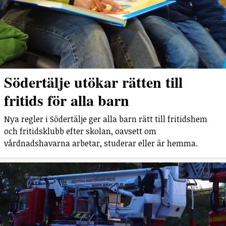
Södertälje utökar rätten till
fritids för alla barn
Nya regler i Södertälje ger alla barn rätt till fritidshem
och fritidsklubb efter skolan, oavsett om
vårdnadshavarna arbetar, studerar eller är hemma.