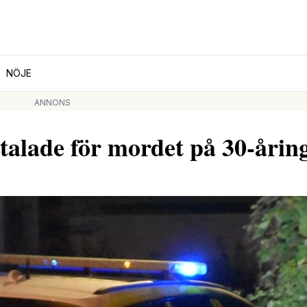
NÖJE
ANNONS
lade för mordet på 30-årin