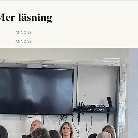
Mer läsning
ANNONS
ANNONS