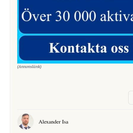
(Annonslänk)
Alexander Isa