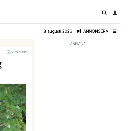
8 augusti 2026
ANNONSERA
ANNONS
🕝 2 minuter
g