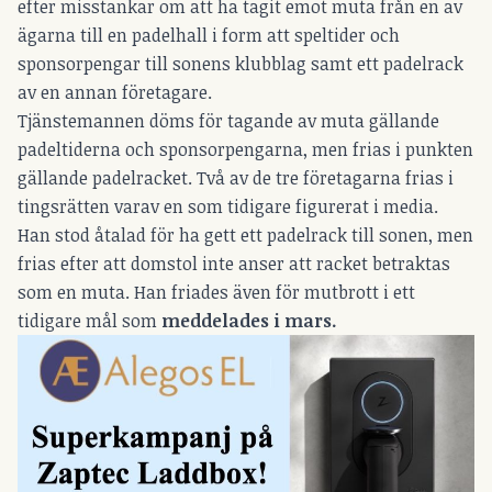
efter misstankar om att ha tagit emot muta från en av
ägarna till en padelhall i form att speltider och
sponsorpengar till sonens klubblag samt ett padelrack
av en annan företagare.
Tjänstemannen döms för tagande av muta gällande
padeltiderna och sponsorpengarna, men frias i punkten
gällande padelracket. Två av de tre företagarna frias i
tingsrätten varav en som tidigare figurerat i media.
Han stod åtalad för ha gett ett padelrack till sonen, men
frias efter att domstol inte anser att racket betraktas
som en muta. Han friades även för mutbrott i ett
tidigare mål som
meddelades i mars.