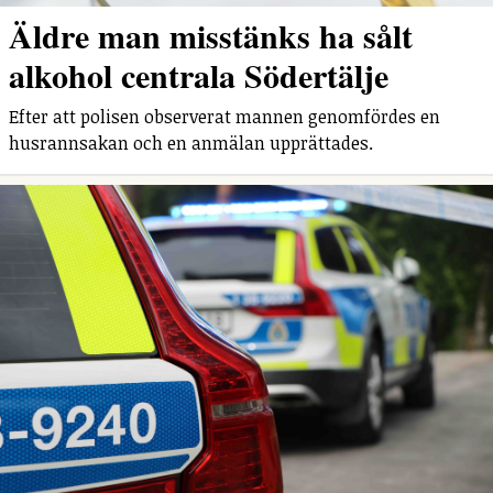
Äldre man misstänks ha sålt
alkohol centrala Södertälje
Efter att polisen observerat mannen genomfördes en
husrannsakan och en anmälan upprättades.