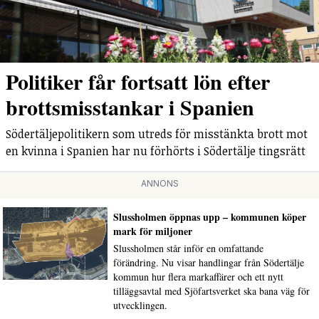
Politiker får fortsatt lön efter
brottsmisstankar i Spanien
Södertäljepolitikern som utreds för misstänkta brott mot
en kvinna i Spanien har nu förhörts i Södertälje tingsrätt
ANNONS
Slussholmen öppnas upp – kommunen köper
mark för miljoner
Slussholmen står inför en omfattande
förändring. Nu visar handlingar från Södertälje
kommun hur flera markaffärer och ett nytt
tilläggsavtal med Sjöfartsverket ska bana väg för
utvecklingen.