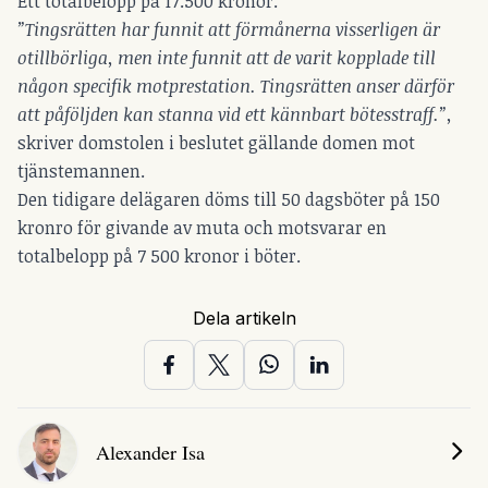
Ett totalbelopp på 17.500 kronor.
”Tingsrätten har funnit att förmånerna visserligen är
otillbörliga, men inte funnit att de varit kopplade till
någon specifik motprestation. Tingsrätten anser därför
att påföljden kan stanna vid ett kännbart bötesstraff.”,
skriver domstolen i beslutet gällande domen mot
tjänstemannen.
Den tidigare delägaren döms till 50 dagsböter på 150
kronro för givande av muta och motsvarar en
totalbelopp på 7 500 kronor i böter.
Dela artikeln
Alexander Isa