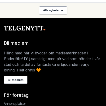
Alla nyheter →
Bli medlem
Häng med när vi bygger om mediemarknaden i
Södertälje! Följ samtidigt med på vad som händer i vår
stad och ta del av fantastiska erbjudanden varje
löning. Helt gratis 🧡
Bli medlem
För företag
Annonsplatser