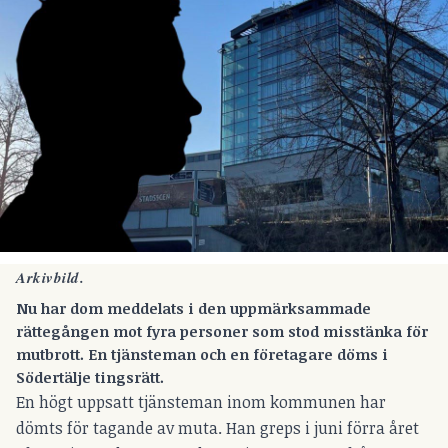
Arkivbild.
Nu har dom meddelats i den uppmärksammade
rättegången mot fyra personer som stod misstänka för
mutbrott. En tjänsteman och en företagare döms i
Södertälje tingsrätt.
En högt uppsatt tjänsteman inom kommunen har
dömts för tagande av muta. Han greps i juni förra året