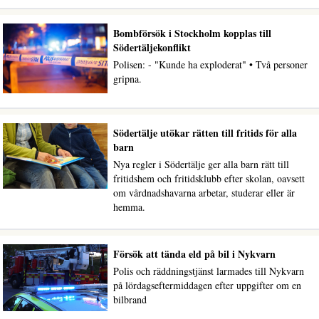
Bombförsök i Stockholm kopplas till
Södertäljekonflikt
Polisen: - "Kunde ha exploderat" • Två personer
gripna.
Södertälje utökar rätten till fritids för alla
barn
Nya regler i Södertälje ger alla barn rätt till
fritidshem och fritidsklubb efter skolan, oavsett
om vårdnadshavarna arbetar, studerar eller är
hemma.
Försök att tända eld på bil i Nykvarn
Polis och räddningstjänst larmades till Nykvarn
på lördagseftermiddagen efter uppgifter om en
bilbrand