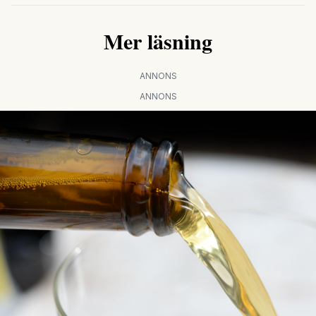
Mer läsning
ANNONS
ANNONS