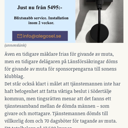
(annonslänk)
Även en tidigare mäklare frias för givande av muta,
men en tidigare delägaren på Länsförsäkringar döms
för givande av muta för sponsorpengarna till sonens
klubblag.
Det står också klart i målet att tjänstemannen inte har
haft befogenhet att fatta viktiga beslut i Södertälje
kommun, men tingsrätten menar att det fanns ett
tjänstesamband mellan de dömda männen – som
givare och mottagare. Tjänstemannen dömds till
villkorlig dom och 70 dagsböter för tagande av muta.