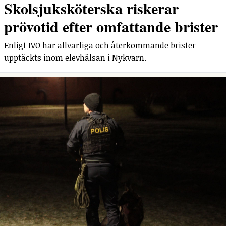
Skolsjuksköterska riskerar
prövotid efter omfattande brister
Enligt IVO har allvarliga och återkommande brister
upptäckts inom elevhälsan i Nykvarn.