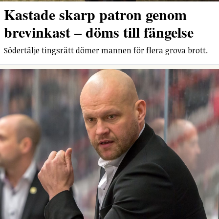
Kastade skarp patron genom
brevinkast – döms till fängelse
Södertälje tingsrätt dömer mannen för flera grova brott.