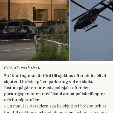
Foto: Shamash Oyal.
En 18-åring man är förd till sjukhus efter att ha blivit
skjuten i bröstet på en parkering vid en skola.
Just nu pågår en intensiv polisjakt efter den
gärningspersonen med bland annat polishelikopter
och hundpatruller.
– En man i 18-årsåldern ska ha skjutits i bröstet och är
förd till sjukhus med ambulans, men just nu vet vi inte