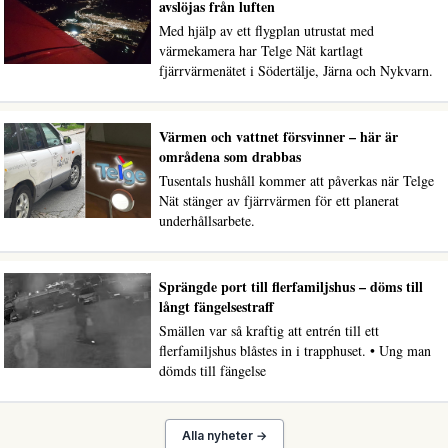
avslöjas från luften
Med hjälp av ett flygplan utrustat med
värmekamera har Telge Nät kartlagt
fjärrvärmenätet i Södertälje, Järna och Nykvarn.
Värmen och vattnet försvinner – här är
områdena som drabbas
Tusentals hushåll kommer att påverkas när Telge
Nät stänger av fjärrvärmen för ett planerat
underhållsarbete.
Sprängde port till flerfamiljshus – döms till
långt fängelsestraff
Smällen var så kraftig att entrén till ett
flerfamiljshus blåstes in i trapphuset. • Ung man
dömds till fängelse
Alla nyheter →