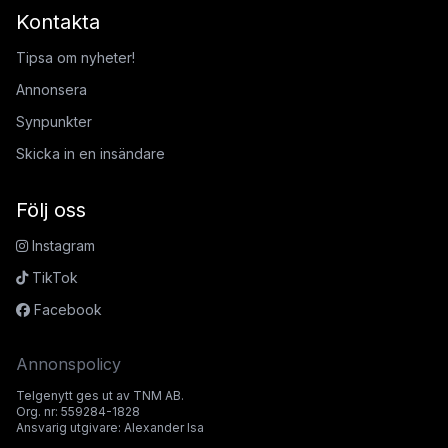
Kontakta
Tipsa om nyheter!
Annonsera
Synpunkter
Skicka in en insändare
Följ oss
Instagram
TikTok
Facebook
Annonspolicy
Telgenytt ges ut av TNM AB.
Org. nr: 559284-1828
Ansvarig utgivare: Alexander Isa