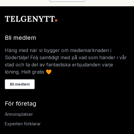
Bli medlem
Häng med när vi bygger om mediemarknaden i
Södertälje! Följ samtidigt med på vad som händer i vår
stad och ta del av fantastiska erbjudanden varje
löning. Helt gratis 🧡
Bli medlem
För företag
Annonsplatser
Experten förklarar