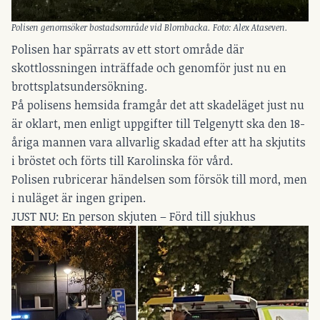
Polisen genomsöker bostadsområde vid Blombacka. Foto: Alex Ataseven.
Polisen har spärrats av ett stort område där
skottlossningen inträffade och genomför just nu en
brottsplatsundersökning.
På polisens hemsida framgår det att skadeläget just nu
är oklart, men enligt uppgifter till Telgenytt ska den 18-
åriga mannen vara allvarlig skadad efter att ha skjutits
i bröstet och förts till Karolinska för vård.
Polisen rubricerar händelsen som försök till mord, men
i nuläget är ingen gripen.
JUST NU: En person skjuten – Förd till sjukhus