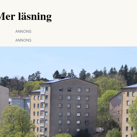
Mer läsning
ANNONS
ANNONS