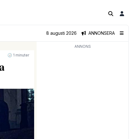
8 augusti 2026
ANNONSERA
ANNONS
🕝 1 minuter
a