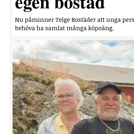
egen bostad
Nu påminner Telge Bostäder att unga perso
behöva ha samlat många köpoäng.