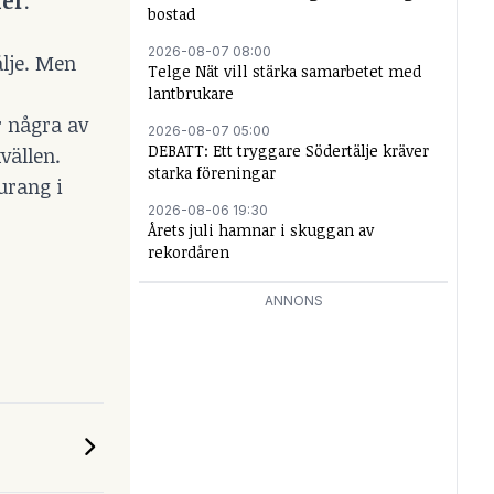
ner
.
bostad
2026-08-07 08:00
älje. Men
Telge Nät vill stärka samarbetet med
lantbrukare
r några av
2026-08-07 05:00
DEBATT: Ett tryggare Södertälje kräver
vällen.
starka föreningar
urang i
2026-08-06 19:30
Årets juli hamnar i skuggan av
rekordåren
ANNONS