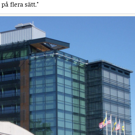
på flera sätt."