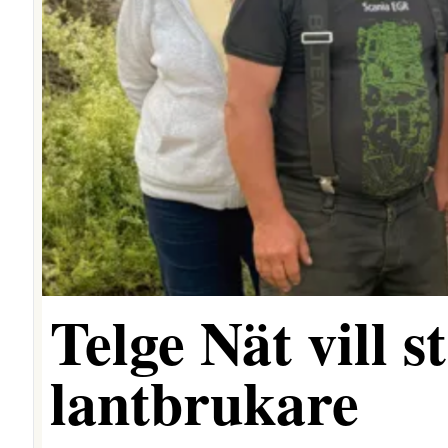
Telge Nät vill 
lantbrukare