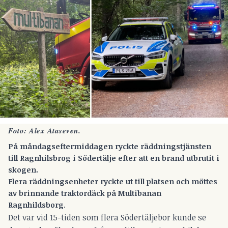
Foto: Alex Ataseven.
På
måndagseftermiddagen
ryckte räddningstjänsten
till Ragnhilsbrog i Södertälje efter att en brand utbrutit i
skogen.
Flera räddningsenheter ryckte ut till platsen och möttes
av brinnande traktordäck på Multibanan
Ragnhildsborg
.
Det var vid 15-tiden som flera Södertäljebor kunde se