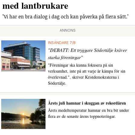
med lantbrukare
"Vi har en bra dialog i dag och kan påverka på flera sätt."
ANNONS
INSÄNDARE 7/8
"DEBATT: Ett tryggare Södertälje kräver
starka föreningar"
"Föreningar ska kunna fokusera på sin
verksamhet, inte på att varje år kämpa för sin
överlevnad.", skriver Kristdemokraterna i
Södertälje.
Årets juli hamnar i skuggan av rekordåren
Årets medeltemperatur hamnar en bra bit under
flera av de senaste årens toppnoteringar.