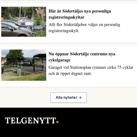
Här är Södertäljes nya personliga
registreringsskyltar
Allt fler Södertäljebor väljer en personlig
registreringsskylt.
Nu öppnar Södertälje centrums nya
cykelgarage
Garaget vid Stationsplan rymmer cirka 75 cyklar
och är öppet dygnet runt.
Alla nyheter →