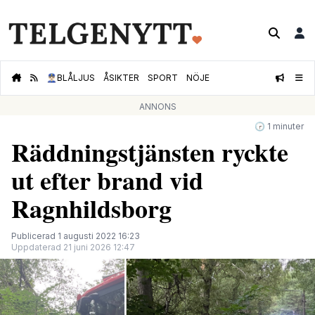
👮🏻‍♂️
BLÅLJUS
ÅSIKTER
SPORT
NÖJE
ANNONS
🕝 1 minuter
Räddningstjänsten ryckte
ut efter brand vid
Ragnhildsborg
Publicerad 1 augusti 2022 16:23
Uppdaterad 21 juni 2026 12:47