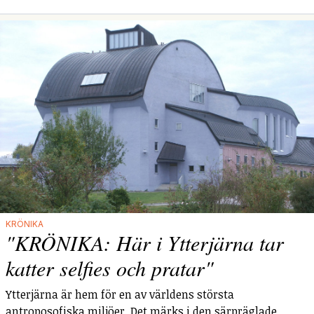
KRÖNIKA
"KRÖNIKA: Här i Ytterjärna tar
katter selfies och pratar"
Ytterjärna är hem för en av världens största
antroposofiska miljöer. Det märks i den särpräglade