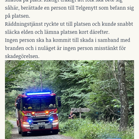
såhär, berättade en person till Telgenytt som befann sig
på platsen.
Räddningstjänst ryckte ut till platsen och kunde snabbt
släcka elden och lämna platsen kort därefter.
Ingen person ska ha kommit till skada i samband med
branden och i nuläget är ingen person misstänkt för
skadegörelsen.