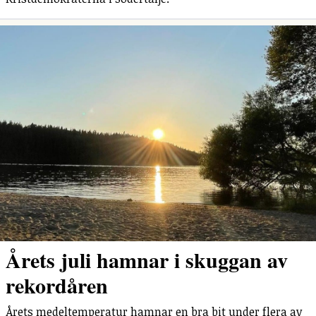
Årets juli hamnar i skuggan av
rekordåren
Årets medeltemperatur hamnar en bra bit under flera av