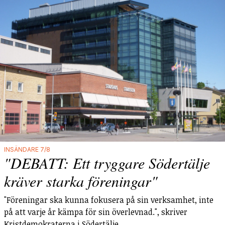
INSÄNDARE 7/8
"DEBATT: Ett tryggare Södertälje
kräver starka föreningar"
"Föreningar ska kunna fokusera på sin verksamhet, inte
på att varje år kämpa för sin överlevnad.", skriver
Kristdemokraterna i Södertälje.