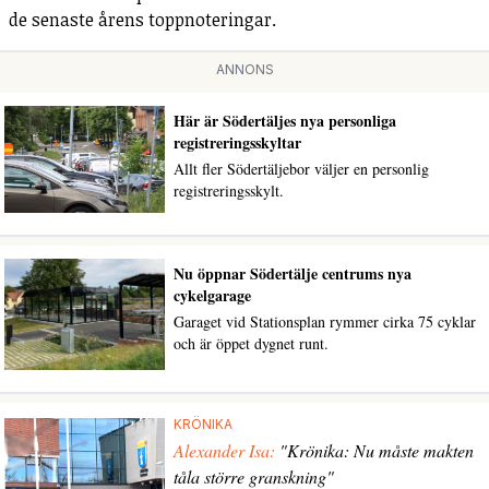
de senaste årens toppnoteringar.
ANNONS
Här är Södertäljes nya personliga
registreringsskyltar
Allt fler Södertäljebor väljer en personlig
registreringsskylt.
Nu öppnar Södertälje centrums nya
cykelgarage
Garaget vid Stationsplan rymmer cirka 75 cyklar
och är öppet dygnet runt.
KRÖNIKA
Alexander Isa:
"Krönika: Nu måste makten
tåla större granskning"