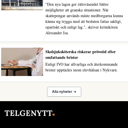
"Den nya lagen ger rättsväsendet bättre
möjligheter att granska situationer. När
skattepengar används måste medborgarna kunna
känna sig trygga med att besluten fattas sakligt,
opartiskt och enligt lag.", skriver krönikören
Alexander Isa.
Skolsjuksköterska riskerar prövotid efter
omfattande brister
Enligt IVO har allvarliga och återkommande
brister upptäckts inom elevhälsan i Nykvarn.
Alla nyheter →