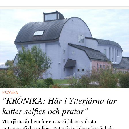
KRÖNIKA
"KRÖNIKA: Här i Ytterjärna tar
katter selfies och pratar"
Ytterjärna är hem för en av världens största
antroposofiska miljöer. Det märks i den särpräglade