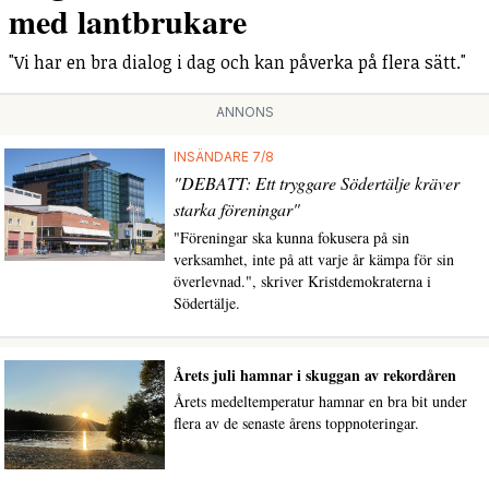
med lantbrukare
"Vi har en bra dialog i dag och kan påverka på flera sätt."
ANNONS
INSÄNDARE 7/8
"DEBATT: Ett tryggare Södertälje kräver
starka föreningar"
"Föreningar ska kunna fokusera på sin
verksamhet, inte på att varje år kämpa för sin
överlevnad.", skriver Kristdemokraterna i
Södertälje.
Årets juli hamnar i skuggan av rekordåren
Årets medeltemperatur hamnar en bra bit under
flera av de senaste årens toppnoteringar.