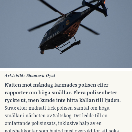
Arkivbild: Shamash Oyal
Natten mot måndag larmades polisen efter
rapporter om höga smällar. Flera polisenheter
ryckte ut, men kunde inte hitta källan till ljuden.
Strax efter midnatt fick polisen samtal om höga
smällar i närheten av Saltskog. Det ledde till en
omfattande polisinsats, inklusive hälp av en
polishelikopter som bistod med översikt för att söka