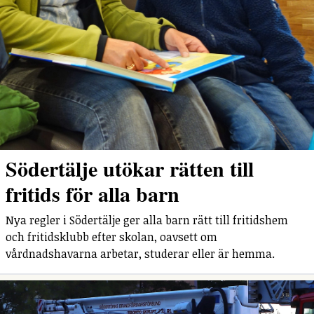
Södertälje utökar rätten till
fritids för alla barn
Nya regler i Södertälje ger alla barn rätt till fritidshem
och fritidsklubb efter skolan, oavsett om
vårdnadshavarna arbetar, studerar eller är hemma.