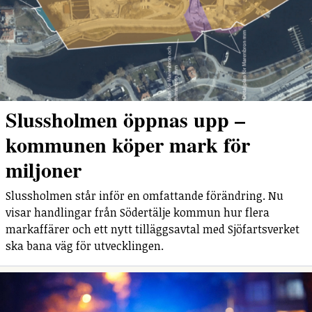
Slussholmen öppnas upp –
kommunen köper mark för
miljoner
Slussholmen står inför en omfattande förändring. Nu
visar handlingar från Södertälje kommun hur flera
markaffärer och ett nytt tilläggsavtal med Sjöfartsverket
ska bana väg för utvecklingen.