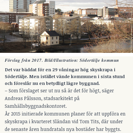
Förslag från 2017. Bild/Illustration: Södertälje kommun
Det var bäddat för en 29 våningar hög skyskrapa i
Södertälje. Men istället vände kommunen i sista stund
och föreslår nu en betydligt lägre byggnad.
– Som förslaget ser ut nu så är det för högt, säger
Andreas Pålsson, stadsarkitekt på
Samhällsbyggnadskontoret.
År 2015 initierade kommunen planer för att uppföra en
skyskrapa i kvarteret Sländan vid Tom Tits, där under
de senaste åren hundratals nya bostäder har byggts.