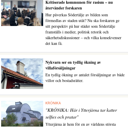
Kritiserade kommunen för rasism – nu
återvänder forskaren
Hur påverkas Södertälje av bilden som
förmedlas av staden utåt? Nu ska forskaren ge
sitt perspektiv på hur städer som Södertälje
framställs i medier, politisk retorik och
säkerhetsdiskussioner – och vilka konsekvenser
det kan få.
Nykvarn ser en tydlig ökning av
villaförsäljningar
En tydlig ökning av antalet försäljningar av både
villor och bostadsrätter.
KRÖNIKA
"KRÖNIKA: Här i Ytterjärna tar katter
selfies och pratar"
Ytterjärna är hem för en av världens största