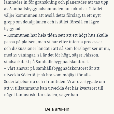
lämnades in för granskning och planerades att tas upp
av Samhällsbyggnadsnämnden nu i oktober. Istället
väljer kommunen att avslå detta förslag, ta ett nytt
grepp om detaljplanen och istället föreslå en lägre
byggnad.
– Kommunen har hela tiden sett att ett högt hus skulle
passa på platsen, men vi har efter interna processer
och diskussioner landat i att så som förslaget ser ut nu,
med 29 våningar, så är det för högt, säger Pålsson,
stadsarkitekt på Samhällsbyggnadskontoret.
– Vårt ansvar på Samhällsbyggnadskontoret är att
utveckla Södertälje så bra som möjligt för alla
Södertäljebor nu och i framtiden. Vi är övertygade om
att vi tillsammans kan utveckla det här kvarteret till
något fantastiskt för staden, säger han.
Dela artikeln