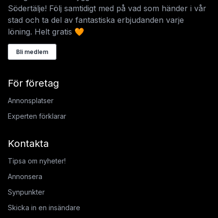
Södertälje! Följ samtidigt med på vad som händer i vår
stad och ta del av fantastiska erbjudanden varje
löning. Helt gratis 🧡
Bli medlem
För företag
Annonsplatser
Experten förklarar
Kontakta
Tipsa om nyheter!
Annonsera
Synpunkter
Skicka in en insändare