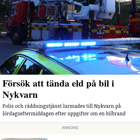
Försök att tända eld på bil i
Nykvarn
Polis och räddningstjänst larmades till Nykvarn på
lördagseftermiddagen efter uppgifter om en bilbrand
ANNONS