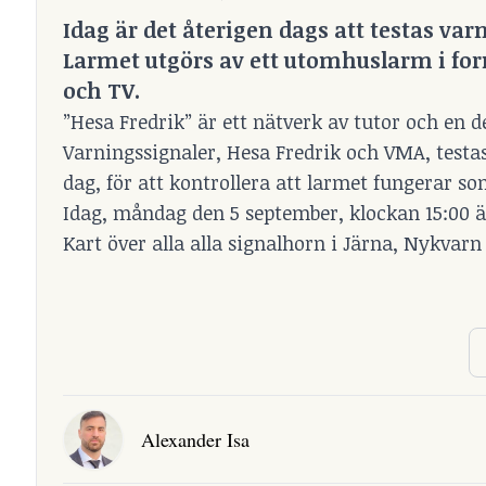
Idag är det återigen dags att testas va
Larmet utgörs av ett utomhuslarm i for
och TV.
”Hesa Fredrik” är ett nätverk av tutor och en 
Varningssignaler, Hesa Fredrik och VMA, testas
dag, för att kontrollera att larmet fungerar so
Idag, måndag den 5 september, klockan 15:00 ä
Kart över alla alla signalhorn i Järna, Nykvarn
Alexander Isa