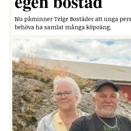
egen bostad
Nu påminner Telge Bostäder att unga perso
behöva ha samlat många köpoäng.