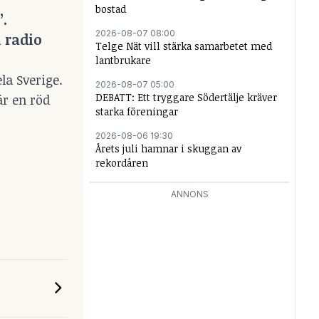
bostad
”.
2026-08-07 08:00
 radio
Telge Nät vill stärka samarbetet med
lantbrukare
la Sverige.
2026-08-07 05:00
DEBATT: Ett tryggare Södertälje kräver
är en röd
starka föreningar
2026-08-06 19:30
Årets juli hamnar i skuggan av
rekordåren
ANNONS