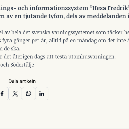
rnings- och informationssystem ”Hesa Fredrik
m av en tjutande tyfon, dels av meddelanden i
del av hela det svenska varningssystemet som täcker he
 fyra gånger per år, alltid på en måndag om det inte 
m de ska.
r det återigen dags att testa utomhusvarningen.
 och Södertälje
Dela artikeln