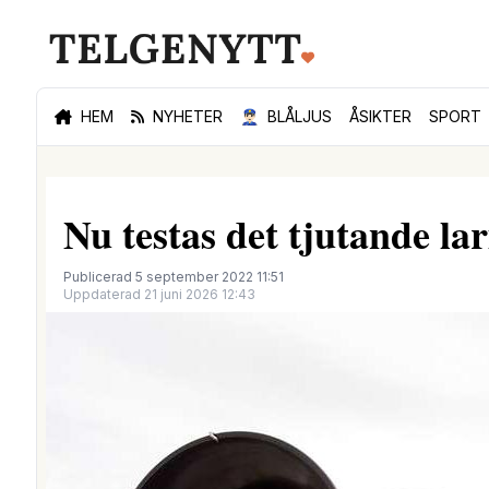
HEM
NYHETER
👮🏻‍♂️
BLÅLJUS
ÅSIKTER
SPORT
Nu testas det tjutande l
Publicerad 5 september 2022 11:51
Uppdaterad 21 juni 2026 12:43