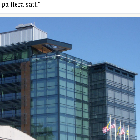
på flera sätt."