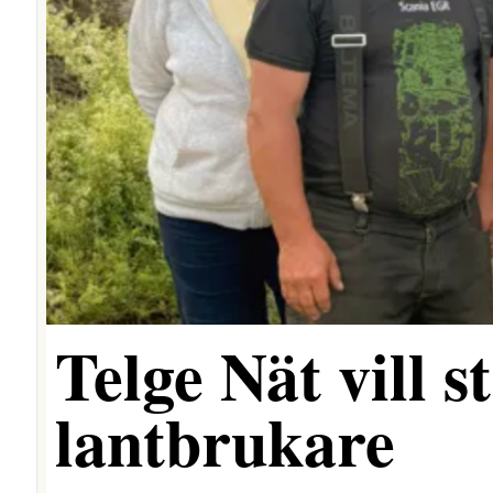
Telge Nät vill 
lantbrukare