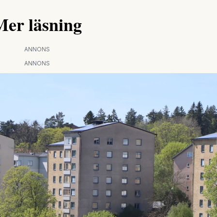
Mer läsning
ANNONS
ANNONS