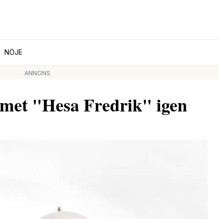
NÖJE
ANNONS
armet "Hesa Fredrik" igen