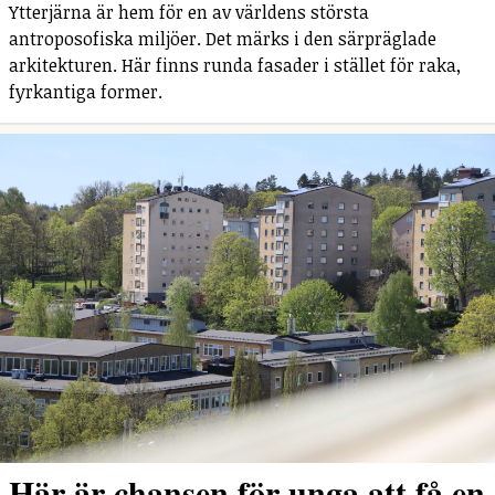
Ytterjärna är hem för en av världens största
antroposofiska miljöer. Det märks i den särpräglade
arkitekturen. Här finns runda fasader i stället för raka,
fyrkantiga former.
Här är chansen för unga att få en