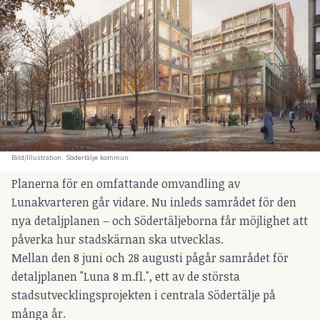
Bild/Illustration: Södertälje kommun
Planerna för en omfattande omvandling av
Lunakvarteren går vidare. Nu inleds samrådet för den
nya detaljplanen – och Södertäljeborna får möjlighet att
påverka hur stadskärnan ska utvecklas.
Mellan den 8 juni och 28 augusti pågår samrådet för
detaljplanen "Luna 8 m.fl.", ett av de största
stadsutvecklingsprojekten i centrala Södertälje på
många år.