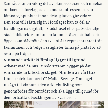
Samrådet är en viktig del av planprocessen och innebär
att boende, företagare och andra intressenter kan
lämna synpunkter innan detaljplanen går vidare.
Den som vill sätta sig in i förslaget kan ta del av
handlingarna digitalt, i Stadshuset eller på Södertälje
stadsbibliotek. Kommunen kommer även att hålla ett
öppet samrådsmöte den 17 juni där representanter från
kommunen och Telge Fastigheter finns på plats för att
svara på frågor.
Vinnande arkitektförslag ligger till grund
Arbetet med de nya Lunakvarteren bygger på det
vinnande arkitektförslaget "Himlen är vårt tak"
från arkitektkontoret CF Möller Sverige. Förslaget
utsågs till vinnare i den arkitekttävling som
genomfördes för området och ska ligga till grund för
den fortsatta utvecklingen av kvarteren.