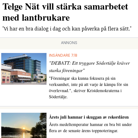
Telge Nät vill stärka samarbetet
med lantbrukare
"Vi har en bra dialog i dag och kan påverka på flera sätt."
ANNONS
INSÄNDARE 7/8
"DEBATT: Ett tryggare Södertälje kräver
starka föreningar"
"Föreningar ska kunna fokusera på sin
verksamhet, inte på att varje år kämpa för sin
överlevnad.", skriver Kristdemokraterna i
Södertälje.
Årets juli hamnar i skuggan av rekordåren
Årets medeltemperatur hamnar en bra bit under
flera av de senaste årens toppnoteringar.