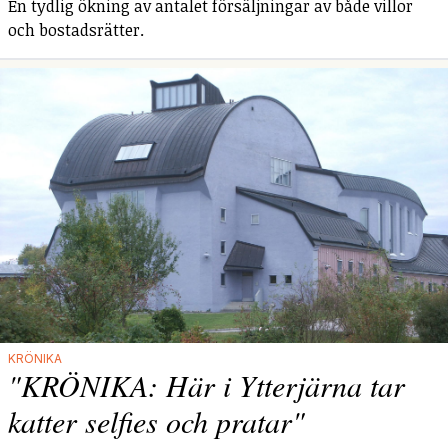
En tydlig ökning av antalet försäljningar av både villor
och bostadsrätter.
KRÖNIKA
"KRÖNIKA: Här i Ytterjärna tar
katter selfies och pratar"