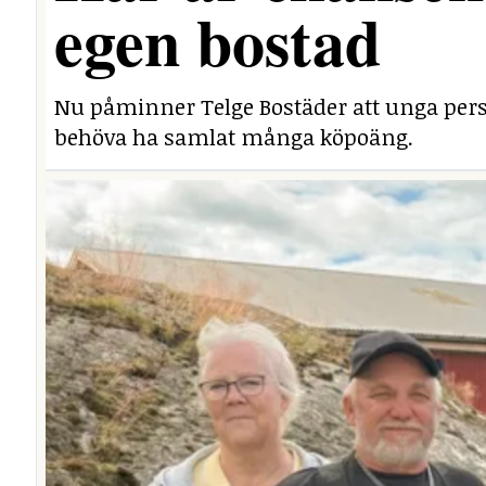
egen bostad
Nu påminner Telge Bostäder att unga perso
behöva ha samlat många köpoäng.