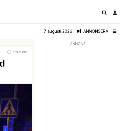
7 augusti 2026
ANNONSERA
ANNONS
🕝 1 minuter
ad