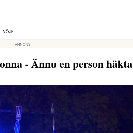
NÖJE
ANNONS
Ronna - Ännu en person häkt