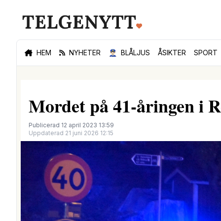
HEM
NYHETER
👮🏻‍♂️
BLÅLJUS
ÅSIKTER
SPORT
Mordet på 41-åringen i 
Publicerad 12 april 2023 13:59
Uppdaterad 21 juni 2026 12:15