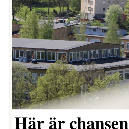
Här är chansen 