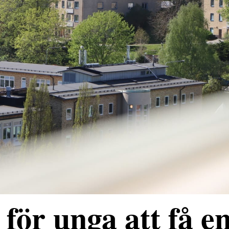
för unga att få e