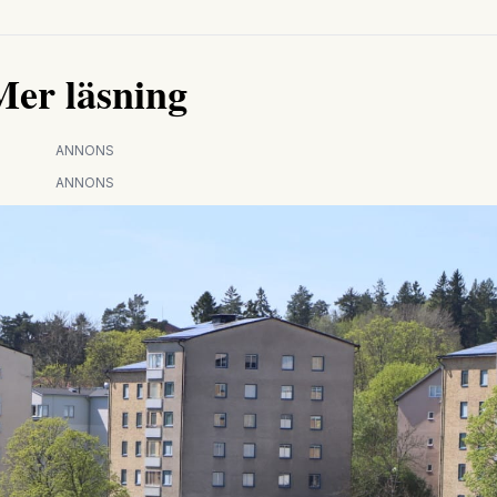
Mer läsning
ANNONS
ANNONS