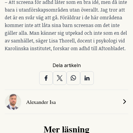
– Att screena för adhd låter som en bra idé, men då inte
bara i utanförskapsområden utan överallt. Jag tror att
det är en svår väg att gå. Föräldrar i de här områdena
kommer inte att låta sina barn screenas om det inte
gäller alla. Man känner sig utpekad och inte som en del
av samhället, säger Lisa Thorell, docent i psykologi vid
Karolinska institutet, forskar om adhd till Aftonbladet.
Dela artikeln
Alexander Isa
Mer läsning