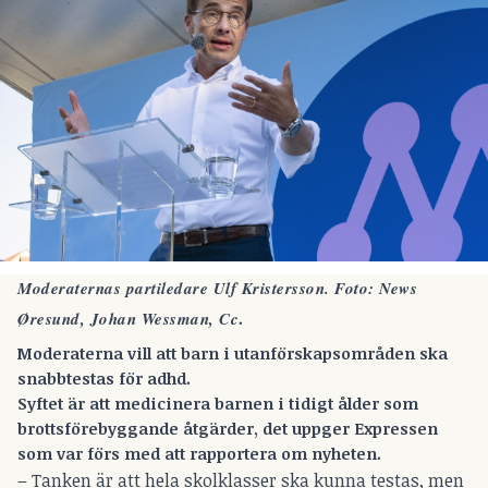
Moderaternas partiledare Ulf Kristersson. Foto:
News
.
Øresund, Johan Wessman, Cc
Moderaterna vill att barn i utanförskapsområden ska
snabbtestas för adhd.
Syftet är att medicinera barnen i tidigt ålder som
brottsförebyggande åtgärder, det uppger Expressen
som var förs med att rapportera om nyheten.
– Tanken är att hela skolklasser ska kunna testas, men