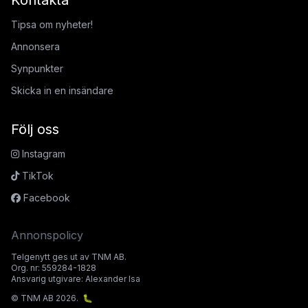
Tipsa om nyheter!
Annonsera
Synpunkter
Skicka in en insändare
Följ oss
Instagram
TikTok
Facebook
Annonspolicy
Telgenytt ges ut av TNM AB.
Org. nr: 559284-1828
Ansvarig utgivare: Alexander Isa
© TNM AB 2026.
🐛