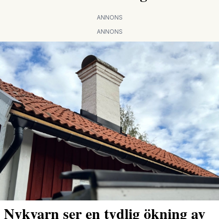
ANNONS
ANNONS
Nykvarn ser en tydlig ökning av