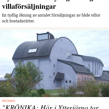
villaförsäljningar
En tydlig ökning av antalet försäljningar av både villor
och bostadsrätter.
KRÖNIKA
"KRÖNIKA: Här i Ytterjärna tar