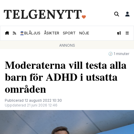
👮🏻‍♂️
BLÅLJUS
ÅSIKTER
SPORT
NÖJE
ANNONS
🕝 1 minuter
Moderaterna vill testa alla
barn för ADHD i utsatta
områden
Publicerad 12 augusti 2022 10:30
Uppdaterad 21 juni 2026 12:46