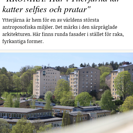
katter selfies och pratar"
Ytterjärna är hem för en av världens största
antroposofiska miljöer. Det märks i den särpräglade
arkitekturen. Här finns runda fasader i stället för raka,
fyrkantiga former.