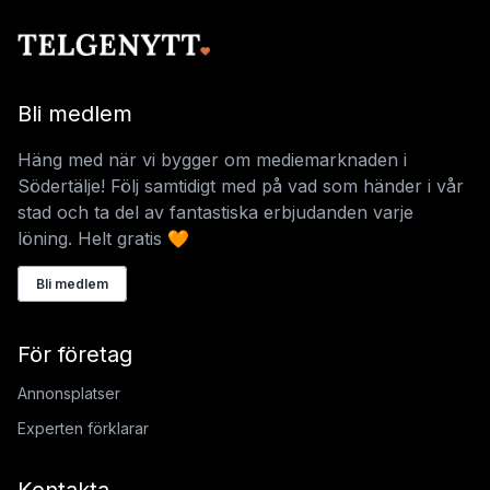
Bli medlem
Häng med när vi bygger om mediemarknaden i
Södertälje! Följ samtidigt med på vad som händer i vår
stad och ta del av fantastiska erbjudanden varje
löning. Helt gratis 🧡
Bli medlem
För företag
Annonsplatser
Experten förklarar
Kontakta