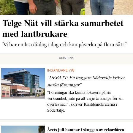
Telge Nät vill stärka samarbetet
med lantbrukare
"Vi har en bra dialog i dag och kan påverka på flera sätt."
ANNONS
INSÄNDARE 7/8
"DEBATT: Ett tryggare Södertälje kräver
starka föreningar"
"Föreningar ska kunna fokusera på sin
verksamhet, inte på att varje år kämpa för sin
överlevnad.", skriver Kristdemokraterna i
Södertälje.
Årets juli hamnar i skuggan av rekordåren