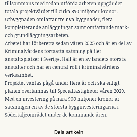
tillsammans med redan utförda arbeten uppgår det
totala projektvärdet till cirka 890 miljoner kronor.
Utbyggnaden omfattar tre nya byggnader, flera
kompletterande anläggningar samt omfattande mark-
och grundläggningsarbeten.
Arbetet har förberetts sedan våren 2025 och är en del av
Kriminalvårdens fortsatta satsning på fler
anstaltsplatser i Sverige. Hall är en av landets största
anstalter och har en central roll i kriminalvårdens
verksamhet.
Projektet väntas pågå under flera år och ska enligt
planen överlämnas till Specialfastigheter våren 2029.
Med en investering på nära 900 miljoner kronor är
satsningen en av de största bygginvesteringarna i
Södertäljeområdet under de kommande åren.
Dela artikeln