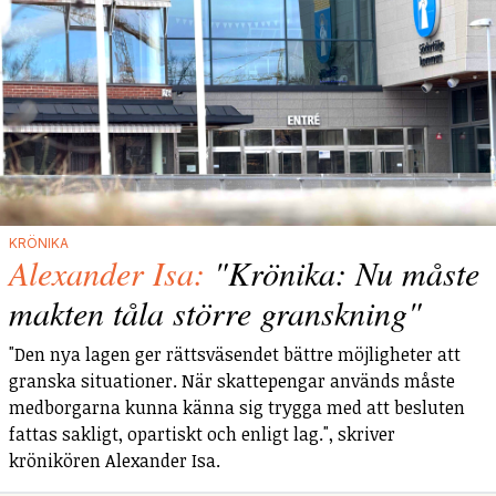
KRÖNIKA
Alexander Isa:
"Krönika: Nu måste
makten tåla större granskning"
"Den nya lagen ger rättsväsendet bättre möjligheter att
granska situationer. När skattepengar används måste
medborgarna kunna känna sig trygga med att besluten
fattas sakligt, opartiskt och enligt lag.", skriver
krönikören Alexander Isa.