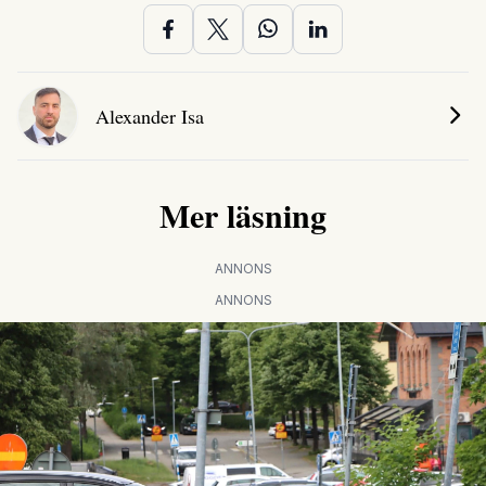
Alexander Isa
Mer läsning
ANNONS
ANNONS