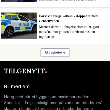
Försökte svälja kokain - stoppades med
elchockvapen
Mannen döms till fängelse efter att ha gjort
motstånd mot polisen i samband med ett
ingripande.
Alla nyheter →
Bli medlem
Häng med när vi bygger om mediemarknaden i
Södertälje! Följ samtidigt med på vad som händer i vår
stad och ta del av fantastiska erbjudanden varje