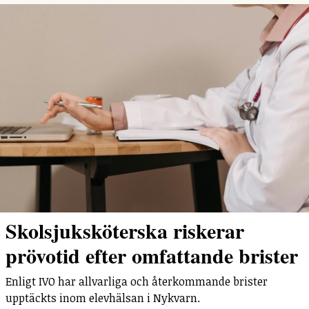
Skolsjuksköterska riskerar
prövotid efter omfattande brister
Enligt IVO har allvarliga och återkommande brister
upptäckts inom elevhälsan i Nykvarn.