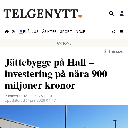
👮🏻‍♂️
BLÅLJUS
ÅSIKTER
SPORT
NÖJE
ANNONS
🕝 1 minuter
Jättebygge på Hall –
investering på nära 900
miljoner kronor
Publicerad 12 juni 2026 11:30
Uppdaterad 21 juni 2026 04:47