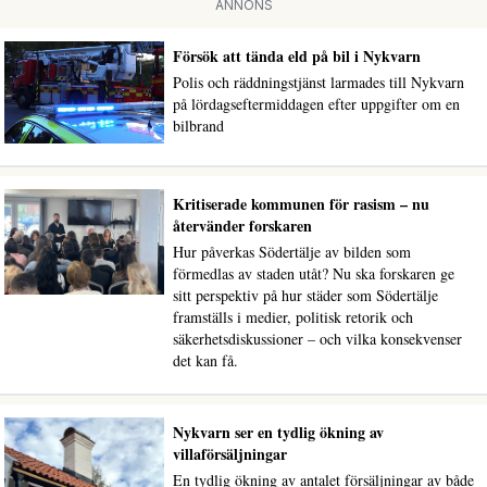
ANNONS
Försök att tända eld på bil i Nykvarn
Polis och räddningstjänst larmades till Nykvarn
på lördagseftermiddagen efter uppgifter om en
bilbrand
Kritiserade kommunen för rasism – nu
återvänder forskaren
Hur påverkas Södertälje av bilden som
förmedlas av staden utåt? Nu ska forskaren ge
sitt perspektiv på hur städer som Södertälje
framställs i medier, politisk retorik och
säkerhetsdiskussioner – och vilka konsekvenser
det kan få.
Nykvarn ser en tydlig ökning av
villaförsäljningar
En tydlig ökning av antalet försäljningar av både