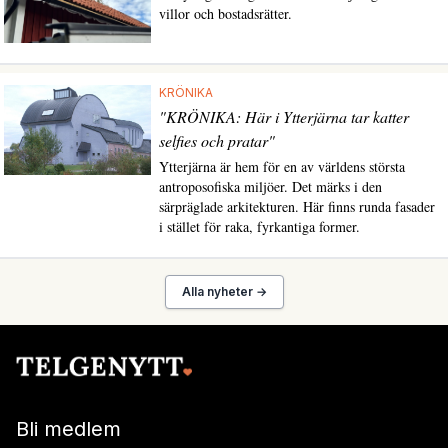
villor och bostadsrätter.
KRÖNIKA
"KRÖNIKA: Här i Ytterjärna tar katter
selfies och pratar"
Ytterjärna är hem för en av världens största
antroposofiska miljöer. Det märks i den
särpräglade arkitekturen. Här finns runda fasader
i stället för raka, fyrkantiga former.
Alla nyheter →
Bli medlem