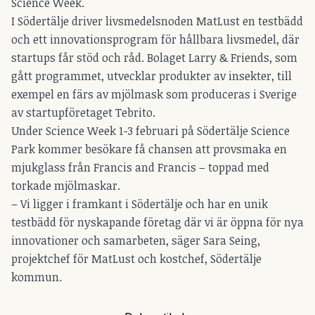
Science Week.
I Södertälje driver livsmedelsnoden MatLust en testbädd
och ett innovationsprogram för hållbara livsmedel, där
startups får stöd och råd. Bolaget Larry & Friends, som
gått programmet, utvecklar produkter av insekter, till
exempel en färs av mjölmask som produceras i Sverige
av startupföretaget Tebrito.
Under Science Week 1-3 februari på Södertälje Science
Park kommer besökare få chansen att provsmaka en
mjukglass från Francis and Francis – toppad med
torkade mjölmaskar.
– Vi ligger i framkant i Södertälje och har en unik
testbädd för nyskapande företag där vi är öppna för nya
innovationer och samarbeten, säger Sara Seing,
projektchef för MatLust och kostchef, Södertälje
kommun.