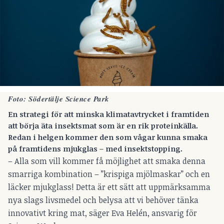
Foto: Södertälje Science Park
En strategi för att minska klimatavtrycket i framtiden
att börja äta insektsmat som är en rik proteinkälla.
Redan i helgen kommer den som vågar kunna smaka
på framtidens mjukglas – med insektstopping.
– Alla som vill kommer få möjlighet att smaka denna
smarriga kombination – ”krispiga mjölmaskar” och en
läcker mjukglass! Detta är ett sätt att uppmärksamma
nya slags livsmedel och belysa att vi behöver tänka
innovativt kring mat, säger Eva Helén, ansvarig för