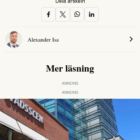
Dela artikeln
Alexander Isa
Mer läsning
ANNONS
ANNONS