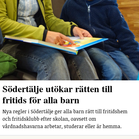
Södertälje utökar rätten till
fritids för alla barn
Nya regler i Södertälje ger alla barn rätt till fritidshem
och fritidsklubb efter skolan, oavsett om
vårdnadshavarna arbetar, studerar eller är hemma.