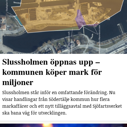
Slussholmen öppnas upp –
kommunen köper mark för
miljoner
Slussholmen står inför en omfattande förändring. Nu
visar handlingar från Södertälje kommun hur flera
markaffärer och ett nytt tilläggsavtal med Sjöfartsverket
ska bana väg för utvecklingen.