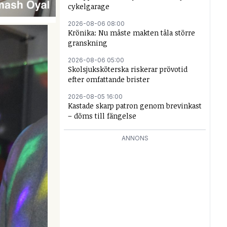
cykelgarage
2026-08-06 08:00
Krönika: Nu måste makten tåla större
granskning
2026-08-06 05:00
Skolsjuksköterska riskerar prövotid
efter omfattande brister
2026-08-05 16:00
Kastade skarp patron genom brevinkast
– döms till fängelse
ANNONS