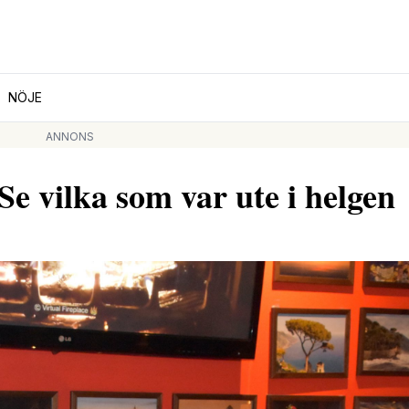
NÖJE
ANNONS
vilka som var ute i helgen