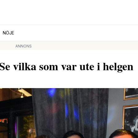
NÖJE
ANNONS
vilka som var ute i helgen